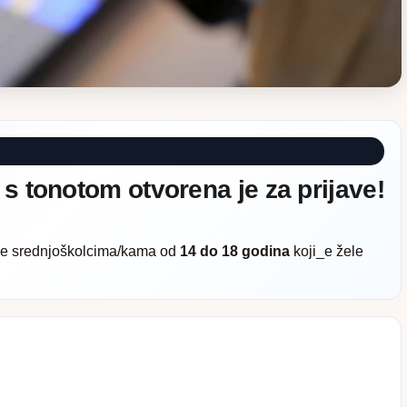
s tonotom otvorena je za prijave!
je srednjoškolcima/kama od
14 do 18 godina
koji_e žele