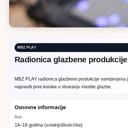
MBZ PLAY
Radionica glazbene produkcije 
MBZ PLAY radionica glazbene produkcije namijenjena 
napraviti prve korake u stvaranju vlastite glazbe.
Osnovne informacije
Dob
14–18 godina (srednjoškolci/ke)