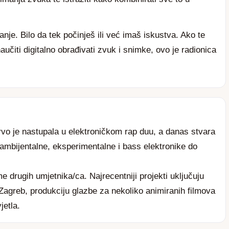
je. Bilo da tek počinješ ili već imaš iskustva. Ako te
naučiti digitalno obrađivati zvuk i snimke, ovo je radionica
vo je nastupala u elektroničkom rap duu, a danas stvara
ambijentalne, eksperimentalne i bass elektronike do
me drugih umjetnika/ca. Najrecentniji projekti uključuju
Zagreb, produkciju glazbe za nekoliko animiranih filmova
jetla.