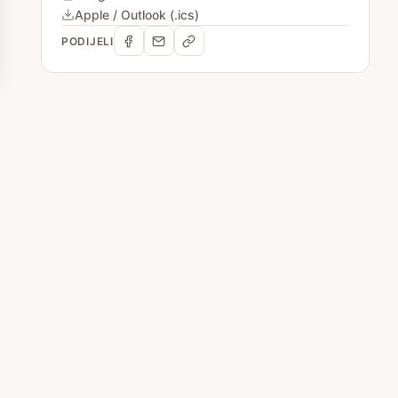
Apple / Outlook (.ics)
PODIJELI