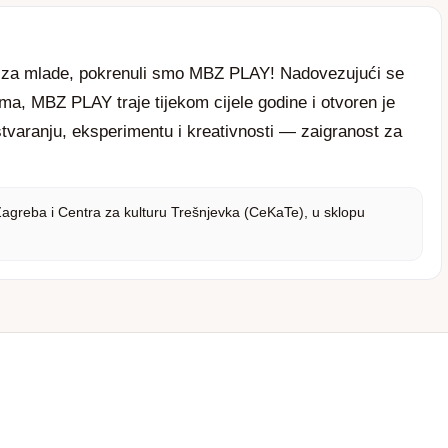
ca za mlade, pokrenuli smo MBZ PLAY! Nadovezujući se
ma, MBZ PLAY traje tijekom cijele godine i otvoren je
tvaranju, eksperimentu i kreativnosti — zaigranost za
Zagreba i Centra za kulturu Trešnjevka (CeKaTe), u sklopu