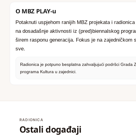
O MBZ PLAY-u
Potaknuti uspjehom ranijih MBZ projekata i radioni
na dosadašnje aktivnosti iz (pred)biennalskog progra
širem rasponu generacija. Fokus je na zajedničkom s
sve.
Radionica je potpuno besplatna zahvaljujući podršci Grada 
programa Kultura u zajednici.
RADIONICA
Ostali događaji