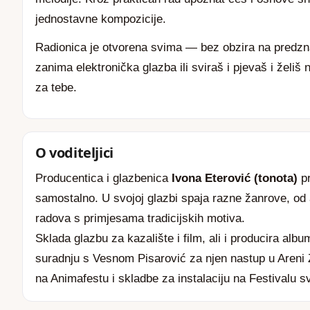
jednostavne kompozicije.
Radionica je otvorena svima — bez obzira na predznan
zanima elektronička glazba ili sviraš i pjevaš i želiš 
za tebe.
O voditeljici
Producentica i glazbenica
Ivona Eterović (
tonota
)
pr
samostalno. U svojoj glazbi spaja razne žanrove, od 
radova s primjesama tradicijskih motiva.
Sklada glazbu za kazalište i film, ali i producira albu
suradnju s Vesnom Pisarović za njen nastup u Areni 
na Animafestu i skladbe za instalaciju na Festivalu sv