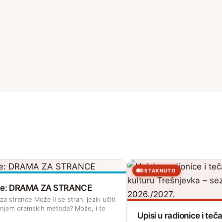
ISTAKNUTO
ave: DRAMA ZA STRANCE
a strance Može li se strani jezik učiti
enjem dramskih metoda? Može, i to
Upisi u radionice i te