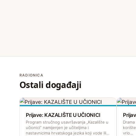
RADIONICA
Ostali događaji
Prijave: KAZALIŠTE U UČIONICI
Prij
Program stručnog usavršavanja „Kazalište u
Drama z
učionici” namijenjen je učiteljima i
korišt
nastavnicima hrvatskoga jezika koji vode ili…
vrlo…