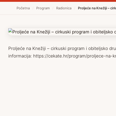
Početna
/
Program
/
Radionica
/
Proljeće na Knežiji – ci
Proljeće na Knežiji – cirkuski program i obiteljsko 
informacija: https://cekate.hr/program/proljece-na-k