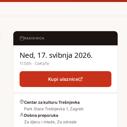
RADIONICA
Ned, 17. svibnja 2026.
11:00h · CeKaTe
Kupi ulaznice
Centar za kulturu Trešnjevka
Park Stara Trešnjevka 1, Zagreb
Dobna preporuka
Za djecu i mlade, Za odrasle