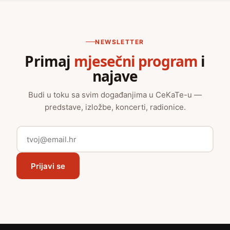
NEWSLETTER
Primaj
mjesečni program
i
najave
Budi u toku sa svim događanjima u CeKaTe-u —
predstave, izložbe, koncerti, radionice.
Prijavi se