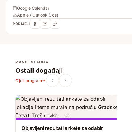
Google Calendar
Apple / Outlook (.ics)
PODIJELI
MANIFESTACIJA
Ostali događaji
Cijeli program
Objavljeni rezultati ankete za odabir