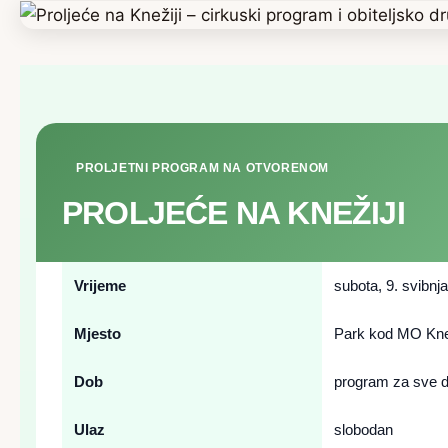
PROLJETNI PROGRAM NA OTVORENOM
PROLJEĆE NA KNEŽIJI
Vrijeme
subota, 9. svibnj
Mjesto
Park kod MO Knež
Dob
program za sve 
Ulaz
slobodan