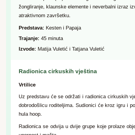
žongliranje, klaunske elemente i neverbalni izraz i
atraktivnom završetku.
Predstava:
Kesten i Papaja
Trajanje:
45 minuta
Izvode:
Matija Vuletić i Tatjana Vuletić
Radionica cirkuskih vještina
Vrtilice
Uz predstavu će se održati i radionica cirkuskih v
dobrodošlicu roditeljima. Sudionici će kroz igru i po
hula hoop.
Radionica se odvija u dvije grupe koje prolaze obje