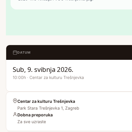
DATUM
Sub, 9. svibnja 2026.
10:00h · Centar za kulturu Trešnjevka
Centar za kulturu Trešnjevka
Park Stara Trešnjevka 1, Zagreb
Dobna preporuka
Za sve uzraste