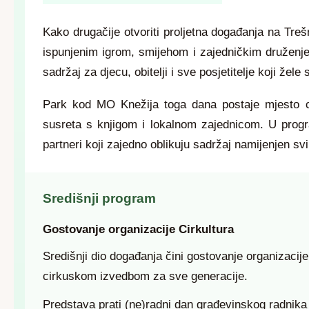
Kako drugačije otvoriti proljetna događanja na Treš
ispunjenim igrom, smijehom i zajedničkim druže
sadržaj za djecu, obitelji i sve posjetitelje koji že
Park kod MO Knežija toga dana postaje mjesto cirk
susreta s knjigom i lokalnom zajednicom. U progr
partneri koji zajedno oblikuju sadržaj namijenjen s
Središnji program
Gostovanje organizacije Cirkultura
Središnji dio događanja čini gostovanje organizacij
cirkuskom izvedbom za sve generacije.
Predstava prati (ne)radni dan građevinskog radnika 