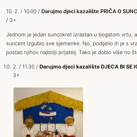
10. 2. / 10.00 /
Darujmo djeci kazalište
PRIČA O SUN
/ 3+
Jednom je jedan suncokret izrastao u bogatom vrtu, al
suncem izgubio sve sjemenke. No, podijelio ih je s vra
postao njihov najbolji prijatelj. Tako je dobio više no št
2. / 11.30 /
Darujmo djeci kazalište DJECA BI SE
3+