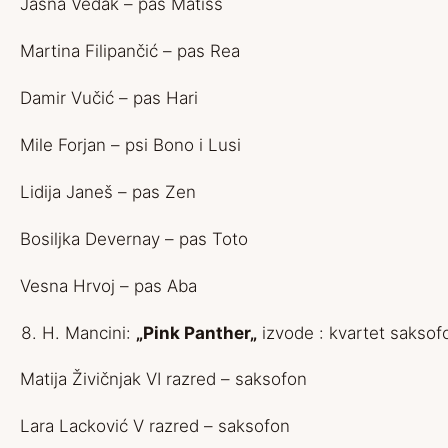
Jasna Vedak – pas Matiss
Martina Filipančić – pas Rea
Damir Vučić – pas Hari
Mile Forjan – psi Bono i Lusi
Lidija Janeš – pas Zen
Bosiljka Devernay – pas Toto
Vesna Hrvoj – pas Aba
H. Mancini:
„Pink Panther„
izvode : kvartet saksof
Matija Živičnjak VI razred – saksofon
Lara Lacković V razred – saksofon