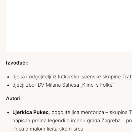
Izvođači:
djeca i odgojitelji iz lutkarsko-scenske skupine Trat
dječji zbor DV Milana Sahcsa „Klinci s Folke“
Autori:
Ljerkica Pukec
, odgojiteljica mentorica – skupina T
napisan prema legendi o imenu grada Zagreba i prem
Priča o malom licitarskom srcu!