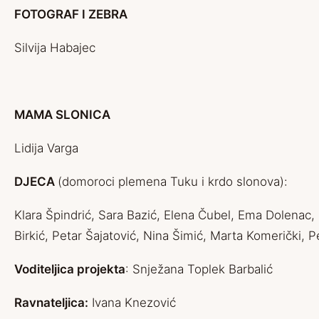
FOTOGRAF I ZEBRA
Silvija Habajec
MAMA SLONICA
Lidija Varga
DJECA
(domoroci plemena Tuku i krdo slonova):
Klara Špindrić, Sara Bazić, Elena Čubel, Ema Dolenac,
Birkić, Petar Šajatović, Nina Šimić, Marta Komerički, P
Voditeljica projekta
: Snježana Toplek Barbalić
Ravnateljica:
Ivana Knezović