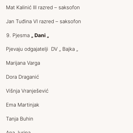
Mat Kalinić III razred – saksofon
Jan Tuđina VI razred – saksofon
Pjesma
„ Dani „
Pjevaju odgajatelji DV „ Bajka „
Marijana Varga
Dora Draganić
Višnja Vranješević
Ema Martinjak
Tanja Buhin
Ana Jurina