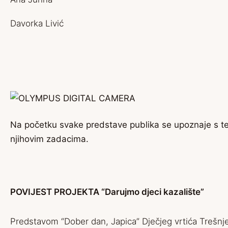
Davorka Livić
Na početku svake predstave publika se upoznaje s t
njihovim zadacima.
POVIJEST PROJEKTA “Darujmo djeci kazalište”
Predstavom “Dober dan, Japica” Dječjeg vrtića Trešn