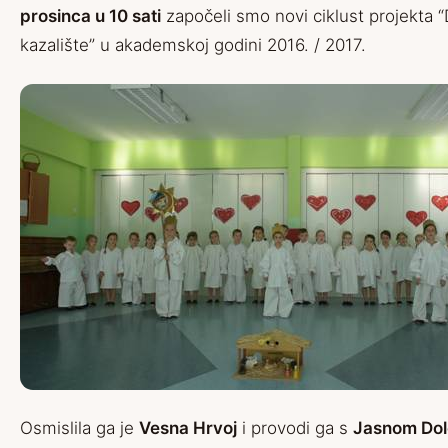
prosinca u 10 sati
započeli smo novi ciklust projekta 
kazalište” u akademskoj godini 2016. / 2017.
Osmislila ga je
Vesna Hrvoj
i provodi ga s
Jasnom Dol