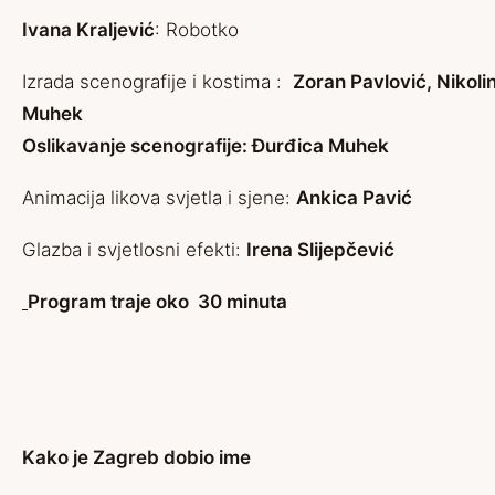
Ivana Kraljević
: Robotko
Izrada scenografije i kostima :
Zoran Pavlović, Nikoli
Muhek
Oslikavanje scenografije: Đurđica Muhek
Animacija likova svjetla i sjene:
Ankica Pavić
Glazba i svjetlosni efekti:
Irena Slijepčević
Program traje oko 30 minuta
Kako je Zagreb dobio ime