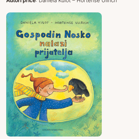
Autori priče
: Daniela Kulot – Hortense Ullrich