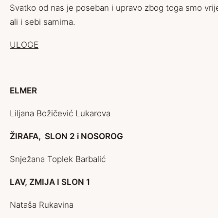
Svatko od nas je poseban i upravo zbog toga smo vrije
ali i sebi samima.
ULOGE
ELMER
Liljana Božičević Lukarova
ŽIRAFA, SLON 2 i NOSOROG
Snježana Toplek Barbalić
LAV, ZMIJA I SLON 1
Nataša Rukavina