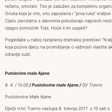
rečeno, smotani. Tko je zadužen za kompletnu organiz
Gricka koja je vrlo, vrlo zaposlena i “prva ruka” kraljic
Cijelu zavrzlamu s darovima pokušavaju napraviti nest
njegov pomoćnik Tobi. Hoće li im uspjeti?
Pogledajte u našoj razigranoj dramskoj predstavi “Kral
koja poziva djecu na promišljanje o važnosti vlastite ak
zdravlje zubi.
Putolovine male Ajane
8. 4. / 10.00
/ Pustolovine male Ajane /
DV Travno
Pustolovine Male Ajane
Dječji vrtić Travno nastupa 8. travnja 2017. u 10 sati s