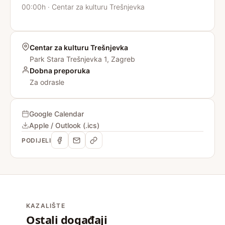
00:00h · Centar za kulturu Trešnjevka
Centar za kulturu Trešnjevka
Park Stara Trešnjevka 1, Zagreb
Dobna preporuka
Za odrasle
Google Calendar
Apple / Outlook (.ics)
PODIJELI
KAZALIŠTE
Ostali događaji