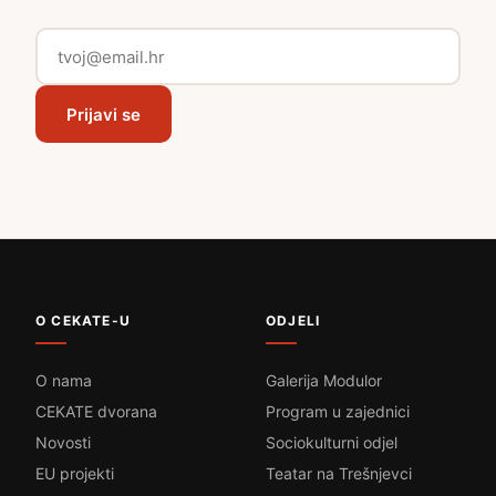
Prijavi se
O CEKATE-U
ODJELI
O nama
Galerija Modulor
CEKATE dvorana
Program u zajednici
Novosti
Sociokulturni odjel
EU projekti
Teatar na Trešnjevci