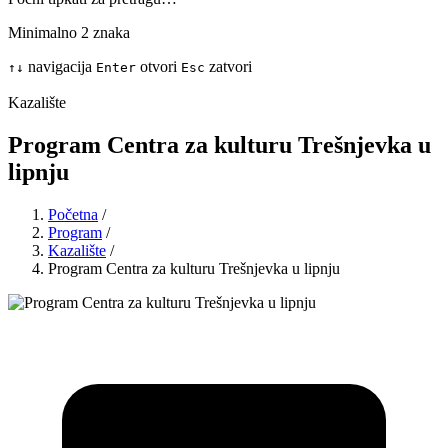
Minimalno 2 znaka
navigacija
otvori
zatvori
↑
↓
Enter
Esc
Kazalište
Program Centra za kulturu Trešnjevka u
lipnju
Početna
/
Program
/
Kazalište
/
Program Centra za kulturu Trešnjevka u lipnju