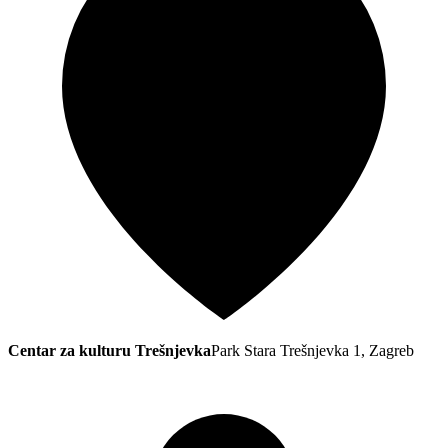
Centar za kulturu Trešnjevka
Park Stara Trešnjevka 1, Zagreb