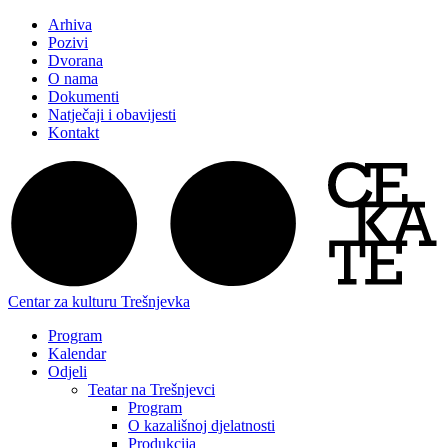
Arhiva
Pozivi
Dvorana
O nama
Dokumenti
Natječaji i obavijesti
Kontakt
Centar za kulturu Trešnjevka
Program
Kalendar
Odjeli
Teatar na Trešnjevci
Program
O kazališnoj djelatnosti
Produkcija