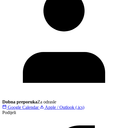
Dobna preporuka
Za odrasle
Google Calendar
Apple / Outlook (.ics)
Podijeli