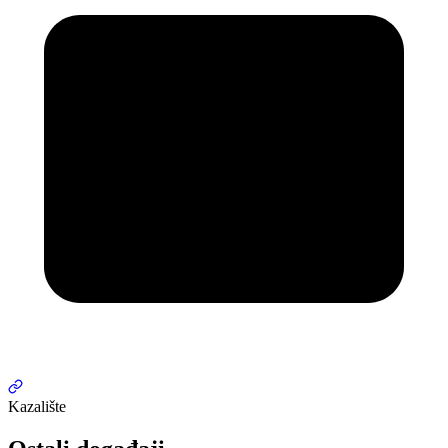
Kazalište