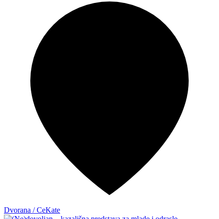
Dvorana / CeKate