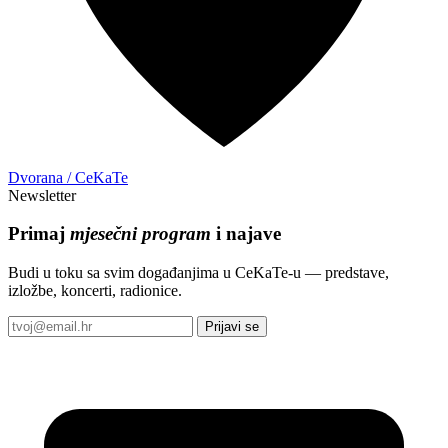
Dvorana / CeKaTe
Newsletter
Primaj
mjesečni program
i najave
Budi u toku sa svim događanjima u CeKaTe-u — predstave,
izložbe, koncerti, radionice.
Prijavi se