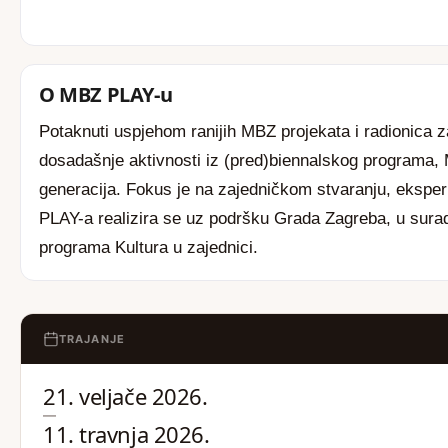
O MBZ PLAY-u
Potaknuti uspjehom ranijih MBZ projekata i radionic
dosadašnje aktivnosti iz (pred)biennalskog programa, 
generacija. Fokus je na zajedničkom stvaranju, eksper
PLAY-a realizira se uz podršku Grada Zagreba, u sura
programa Kultura u zajednici.
TRAJANJE
21. veljače 2026.
—
11. travnja 2026.