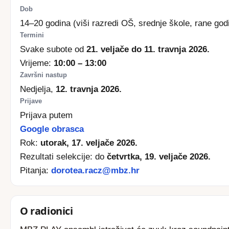
Dob
14–20 godina (viši razredi OŠ, srednje škole, rane godi
Termini
Svake subote od
21. veljače do 11. travnja 2026.
Vrijeme:
10:00 – 13:00
Završni nastup
Nedjelja,
12. travnja 2026.
Prijave
Prijava putem
Google obrasca
Rok:
utorak, 17. veljače 2026.
Rezultati selekcije: do
četvrtka, 19. veljače 2026.
Pitanja:
dorotea.racz@mbz.hr
O radionici