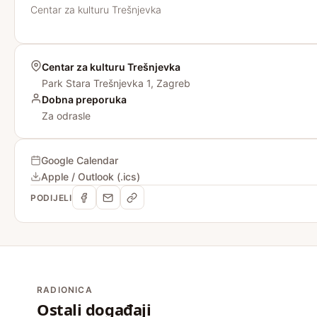
Centar za kulturu Trešnjevka
Centar za kulturu Trešnjevka
Park Stara Trešnjevka 1, Zagreb
Dobna preporuka
Za odrasle
Google Calendar
Apple / Outlook (.ics)
PODIJELI
RADIONICA
Ostali događaji