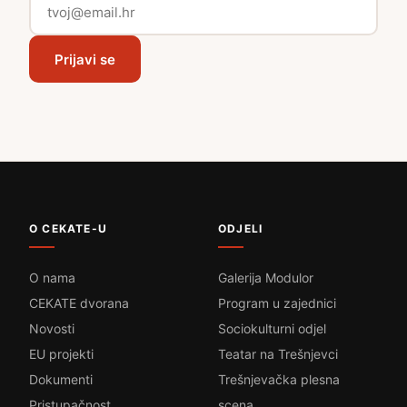
Prijavi se
O CEKATE-U
ODJELI
O nama
Galerija Modulor
CEKATE dvorana
Program u zajednici
Novosti
Sociokulturni odjel
EU projekti
Teatar na Trešnjevci
Dokumenti
Trešnjevačka plesna
Pristupačnost
scena