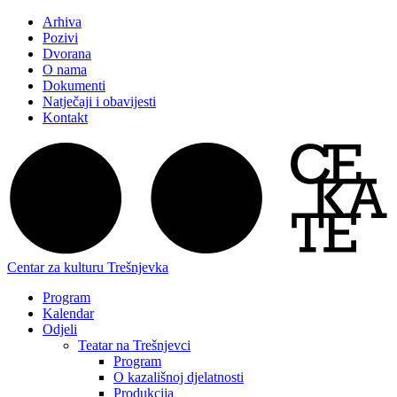
Arhiva
Pozivi
Dvorana
O nama
Dokumenti
Natječaji i obavijesti
Kontakt
Centar za kulturu Trešnjevka
Program
Kalendar
Odjeli
Teatar na Trešnjevci
Program
O kazališnoj djelatnosti
Produkcija