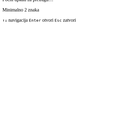
Minimalno 2 znaka
navigacija
otvori
zatvori
↑
↓
Enter
Esc