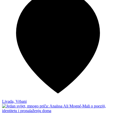
Livada, Vrbani