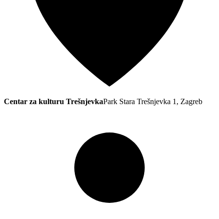
Centar za kulturu Trešnjevka
Park Stara Trešnjevka 1, Zagreb