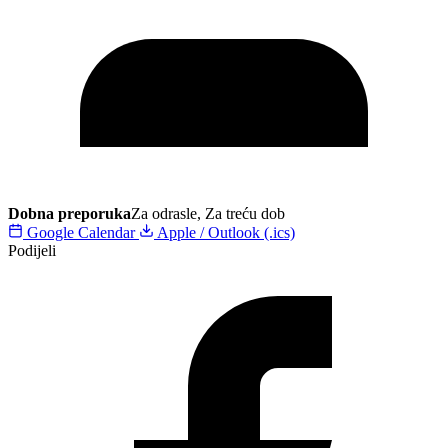
Dobna preporuka
Za odrasle, Za treću dob
Google Calendar
Apple / Outlook (.ics)
Podijeli