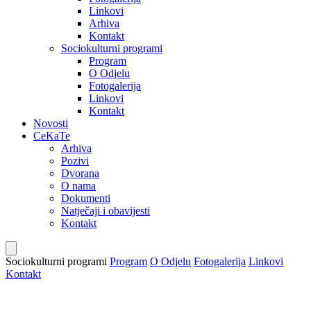
Linkovi
Arhiva
Kontakt
Sociokulturni programi
Program
O Odjelu
Fotogalerija
Linkovi
Kontakt
Novosti
CeKaTe
Arhiva
Pozivi
Dvorana
O nama
Dokumenti
Natječaji i obavijesti
Kontakt
Sociokulturni programi
Program
O Odjelu
Fotogalerija
Linkovi
Kontakt