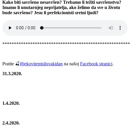
Kako biti savršeno nesavršen? Trebamo li težiti savršenstvu?
Imamo li unutarnjeg neprijatelja, ako želimo da sve u životu
bude savršeno? Jesu li perfekcionisti sretni ljudi?
*******************************************************
Pratite
🍒
#
ljekovitemislisvakidan
na našoj
Facebook stranici
.
31.3.2020.
1.4.2020.
2.4.2020.