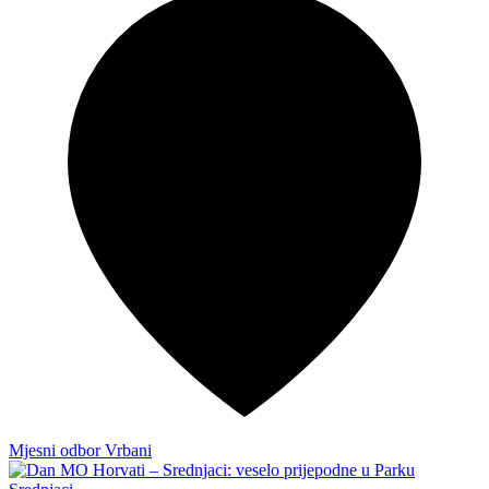
Mjesni odbor Vrbani