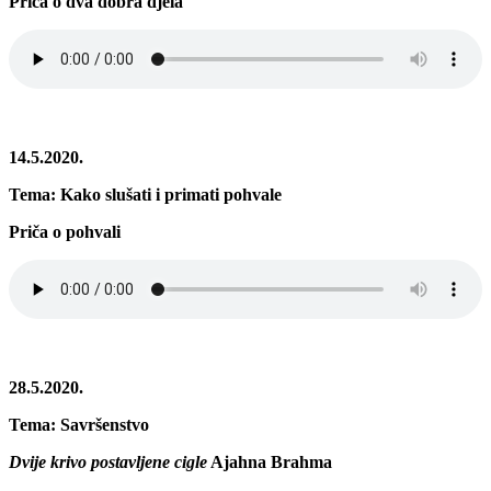
Priča o dva dobra djela
14.5.2020.
Tema: Kako slušati i primati pohvale
Priča o pohvali
28.5.2020.
Tema: Savršenstvo
Dvije krivo postavljene cigle
Ajahna Brahma