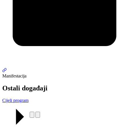
Manifestacija
Ostali događaji
Cijeli program