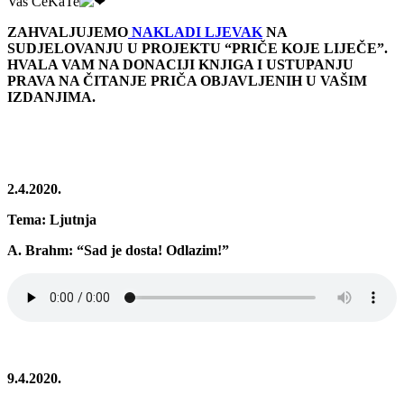
Vaš CeKaTe
ZAHVALJUJEMO
NAKLADI LJEVAK
NA
SUDJELOVANJU U PROJEKTU “PRIČE KOJE LIJEČE”.
HVALA VAM NA DONACIJI KNJIGA I USTUPANJU
PRAVA NA ČITANJE PRIČA OBJAVLJENIH U VAŠIM
IZDANJIMA.
2.4.2020.
Tema: Ljutnja
A. Brahm: “Sad je dosta! Odlazim!”
9.4.2020.