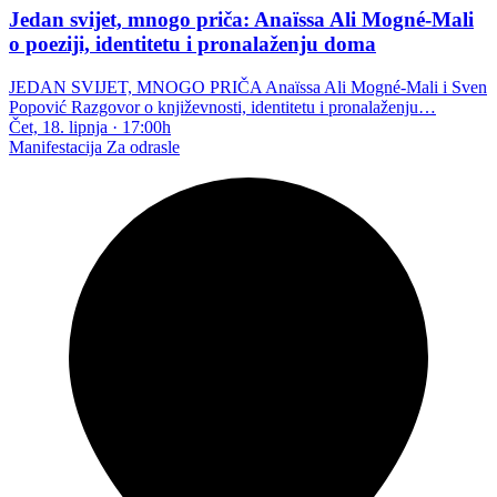
Jedan svijet, mnogo priča: Anaïssa Ali Mogné-Mali
o poeziji, identitetu i pronalaženju doma
JEDAN SVIJET, MNOGO PRIČA Anaïssa Ali Mogné-Mali i Sven
Popović Razgovor o književnosti, identitetu i pronalaženju…
Čet, 18. lipnja
·
17:00h
Manifestacija
Za odrasle