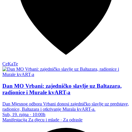
CeKaTe
Dan MO Vrbani: zajedničko slavlje uz Baltazara,
radionice i Murale kvART-a
Dan Mjesnog odbora Vrbani donosi zajedničko slavlje uz predstave,
radionice, Baltazara i otkrivanje Murala kvART-a.
Sub, 19. rujna
·
10:00h
Manifestacija
Za djecu i mlade · Za odrasle