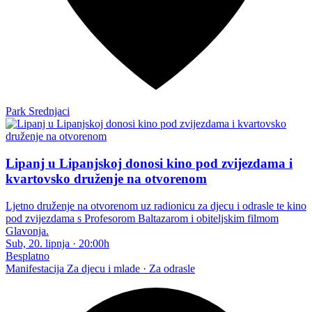
Park Srednjaci
Lipanj u Lipanjskoj donosi kino pod zvijezdama i
kvartovsko druženje na otvorenom
Ljetno druženje na otvorenom uz radionicu za djecu i odrasle te kino
pod zvijezdama s Profesorom Baltazarom i obiteljskim filmom
Glavonja.
Sub, 20. lipnja
·
20:00h
Besplatno
Manifestacija
Za djecu i mlade · Za odrasle