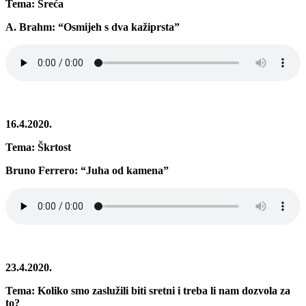
Tema: Sreća
A. Brahm: “Osmijeh s dva kažiprsta”
16.4.2020.
Tema: Škrtost
Bruno Ferrero: “Juha od kamena”
23.4.2020.
Tema: Koliko smo zaslužili biti sretni i treba li nam dozvola za
to?