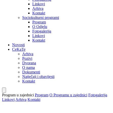
Linkovi
Arhiva
Kontakt
Sociokulturni programi
Program
O Odjelu
Fotogalerija
Linkovi
Kontakt
Novosti
CeKaTe
Arhiva
Pozivi
Dvorana
O nama
Dokumenti
Natječaji i obavijesti
Kontakt
Program u zajednici
Program
O Programu u zajednici
Fotogalerija
Linkovi
Arhiva
Kontakt