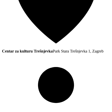
Centar za kulturu Trešnjevka
Park Stara Trešnjevka 1, Zagreb