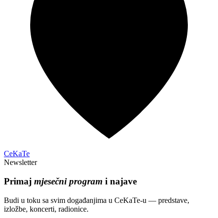
CeKaTe
Newsletter
Primaj
mjesečni program
i najave
Budi u toku sa svim događanjima u CeKaTe-u — predstave,
izložbe, koncerti, radionice.