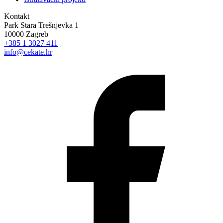
Kontakt
Park Stara Trešnjevka 1
10000 Zagreb
+385 1 3027 411
info@cekate.hr