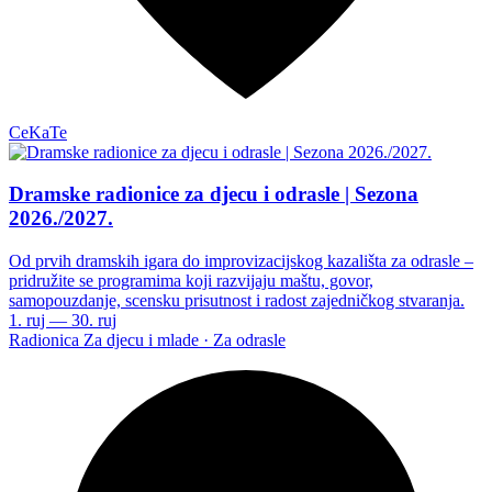
CeKaTe
Dramske radionice za djecu i odrasle | Sezona
2026./2027.
Od prvih dramskih igara do improvizacijskog kazališta za odrasle –
pridružite se programima koji razvijaju maštu, govor,
samopouzdanje, scensku prisutnost i radost zajedničkog stvaranja.
1. ruj — 30. ruj
Radionica
Za djecu i mlade · Za odrasle