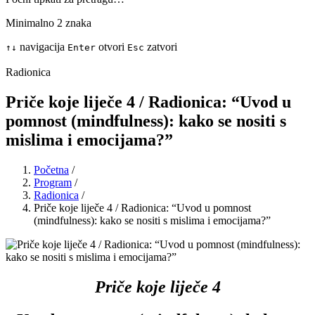
Minimalno 2 znaka
navigacija
otvori
zatvori
↑
↓
Enter
Esc
Radionica
Priče koje liječe 4 / Radionica: “Uvod u
pomnost (mindfulness): kako se nositi s
mislima i emocijama?”
Početna
/
Program
/
Radionica
/
Priče koje liječe 4 / Radionica: “Uvod u pomnost
(mindfulness): kako se nositi s mislima i emocijama?”
Priče koje liječe 4