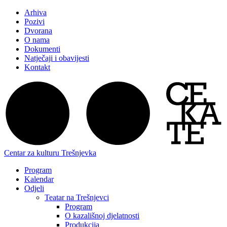
Arhiva
Pozivi
Dvorana
O nama
Dokumenti
Natječaji i obavijesti
Kontakt
Centar za kulturu Trešnjevka
Program
Kalendar
Odjeli
Teatar na Trešnjevci
Program
O kazališnoj djelatnosti
Produkcija