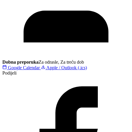
Dobna preporuka
Za odrasle, Za treću dob
Google Calendar
Apple / Outlook (.ics)
Podijeli