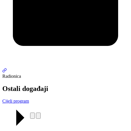
Radionica
Ostali događaji
Cijeli program