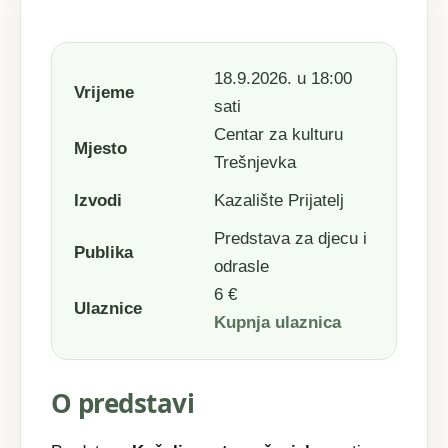
18.9.2026. u 18:00
Vrijeme
sati
Centar za kulturu
Mjesto
Trešnjevka
Izvodi
Kazalište Prijatelj
Predstava za djecu i
Publika
odrasle
6 €
Ulaznice
Kupnja ulaznica
O predstavi