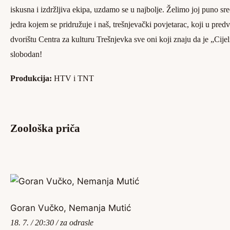
iskusna i izdržljiva ekipa, uzdamo se u najbolje. Želimo joj puno sre
jedra kojem se pridružuje i naš, trešnjevački povjetarac, koji u pred
dvorištu Centra za kulturu Trešnjevka sve oni koji znaju da je „Cijel
slobodan!
Produkcija:
HTV i TNT
Zoološka priča
Goran Vučko, Nemanja Mutić
18. 7. / 20:30 / za odrasle