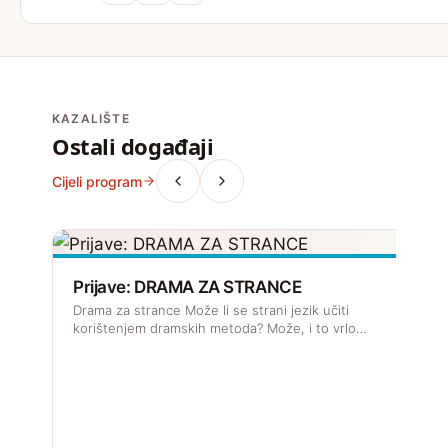
KAZALIŠTE
Ostali događaji
Cijeli program
Prijave: DRAMA ZA STRANCE
Drama za strance Može li se strani jezik učiti
korištenjem dramskih metoda? Može, i to vrlo…