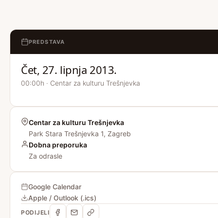
PREDSTAVA
Čet, 27. lipnja 2013.
00:00h · Centar za kulturu Trešnjevka
Centar za kulturu Trešnjevka
Park Stara Trešnjevka 1, Zagreb
Dobna preporuka
Za odrasle
Google Calendar
Apple / Outlook (.ics)
PODIJELI