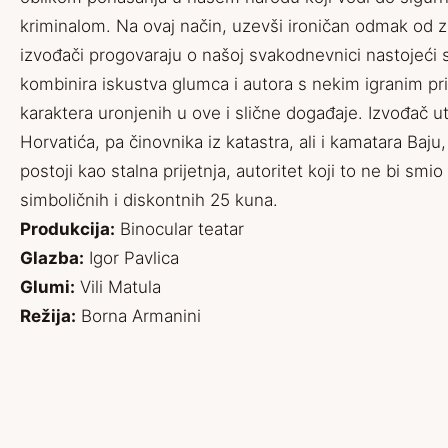
kriminalom. Na ovaj način, uzevši ironičan odmak od zb
izvođači progovaraju o našoj svakodnevnici nastojeći stv
kombinira iskustva glumca i autora s nekim igranim p
karaktera uronjenih u ove i slične događaje. Izvođač ut
Horvatića, pa činovnika iz katastra, ali i kamatara Baju
postoji kao stalna prijetnja, autoritet koji to ne bi smio 
simboličnih i diskontnih 25 kuna.
Produkcija:
Binocular teatar
Glazba:
Igor Pavlica
Glumi:
Vili Matula
Režija:
Borna Armanini