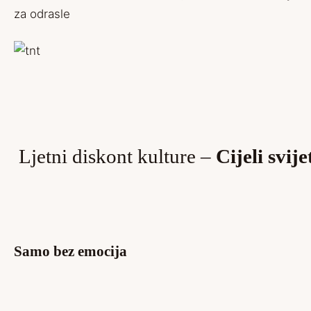
za odrasle
Ljetni diskont kulture –
Cijeli svij
Samo bez emocija