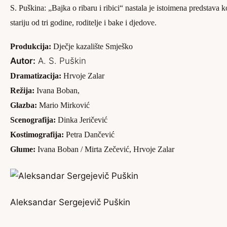
S. Puškina: „Bajka o ribaru i ribici“ nastala je istoimena predstava 
stariju od tri godine, roditelje i bake i djedove.
Produkcija:
Dječje kazalište Smješko
Autor:
A. S. Puškin
Dramatizacija:
Hrvoje Zalar
Režija:
Ivana Boban,
Glazba:
Mario Mirković
Scenografija:
Dinka Jeričević
Kostimografija:
Petra Dančević
Glume:
Ivana Boban / Mirta Zečević,
Hrvoje Zalar
Aleksandar Sergejevič Puškin