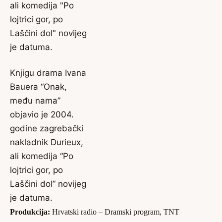
Knjigu drama Ivana
Bauera “Onak,
među nama”
objavio je 2004.
godine zagrebački
nakladnik Durieux,
ali komedija “Po
lojtrici gor, po
Laščini dol” novijeg
je datuma.
Produkcija:
Hrvatski radio – Dramski program, TNT