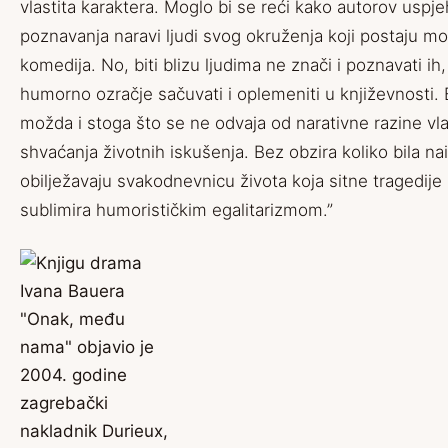
vlastita karaktera. Moglo bi se reći kako autorov uspje
poznavanja naravi ljudi svog okruženja koji postaju mo
komedija. No, biti blizu ljudima ne znači i poznavati ih,
humorno ozračje sačuvati i oplemeniti u književnosti.
možda i stoga što se ne odvaja od narativne razine vlas
shvaćanja životnih iskušenja. Bez obzira koliko bila nai
obilježavaju svakodnevnicu života koja sitne tragedije p
sublimira humorističkim egalitarizmom.”