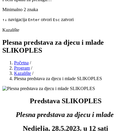
Minimalno 2 znaka
navigacija
otvori
zatvori
↑
↓
Enter
Esc
Kazalište
Plesna predstava za djecu i mlade
SLIKOPLES
Početna
/
Program
/
Kazalište
/
Plesna predstava za djecu i mlade SLIKOPLES
Predstava SLIKOPLES
Plesna predstava za djecu i mlade
Nedjelja, 28.5.2023. u 12 sati