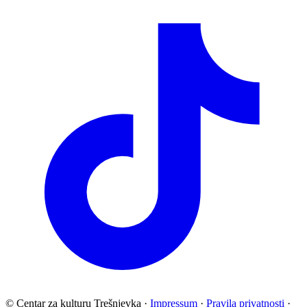
© Centar za kulturu Trešnjevka
·
Impressum
·
Pravila privatnosti
·