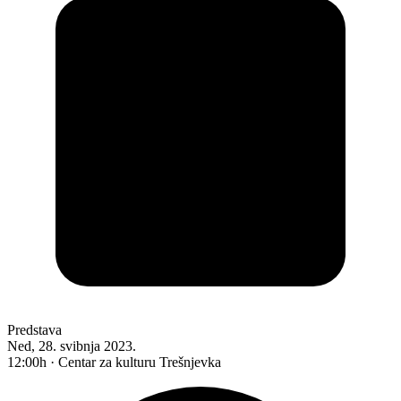
Predstava
Ned, 28. svibnja 2023.
12:00h · Centar za kulturu Trešnjevka