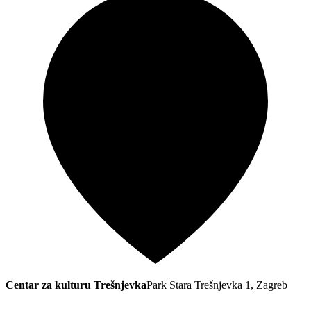
Centar za kulturu Trešnjevka
Park Stara Trešnjevka 1, Zagreb