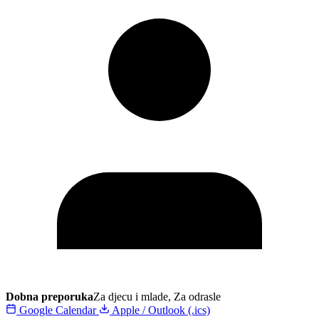
Dobna preporuka
Za djecu i mlade, Za odrasle
Google Calendar
Apple / Outlook (.ics)