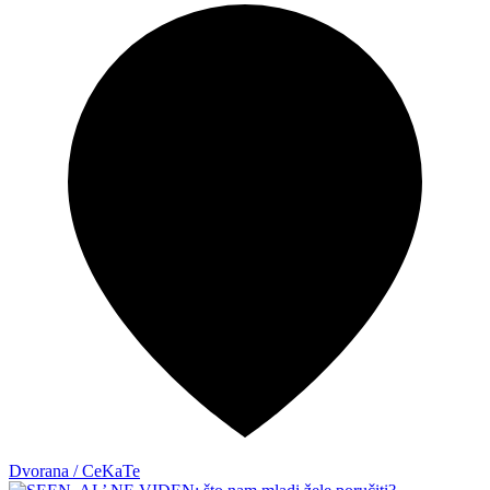
Dvorana / CeKaTe