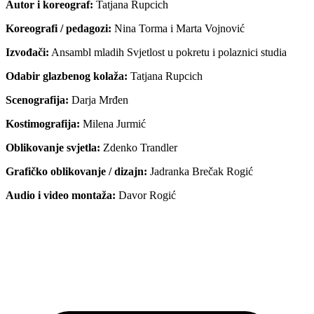
Autor i koreograf:
Tatjana Rupcich
Koreografi / pedagozi:
Nina Torma i Marta Vojnović
Izvođači:
Ansambl mladih Svjetlost u pokretu i polaznici studia
Odabir glazbenog kolaža:
Tatjana Rupcich
Scenografija:
Darja Mrđen
Kostimografija:
Milena Jurmić
Oblikovanje svjetla:
Zdenko Trandler
Grafičko oblikovanje / dizajn:
Jadranka Brečak Rogić
Audio i video montaža:
Davor Rogić