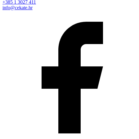
+385 1 3027 411
info@cekate.hr