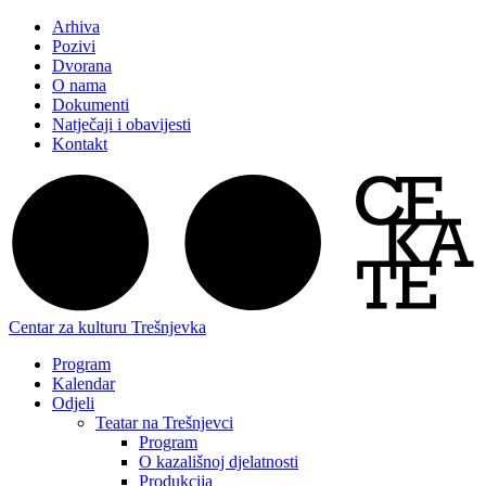
Arhiva
Pozivi
Dvorana
O nama
Dokumenti
Natječaji i obavijesti
Kontakt
Centar za kulturu Trešnjevka
Program
Kalendar
Odjeli
Teatar na Trešnjevci
Program
O kazališnoj djelatnosti
Produkcija