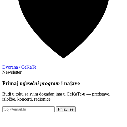
Dvorana / CeKaTe
Newsletter
Primaj
mjesečni program
i najave
Budi u toku sa svim događanjima u CeKaTe-u — predstave,
izložbe, koncerti, radionice.
Prijavi se