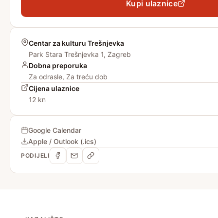
Kupi ulaznice
Centar za kulturu Trešnjevka
Park Stara Trešnjevka 1, Zagreb
Dobna preporuka
Za odrasle, Za treću dob
Cijena ulaznice
12 kn
Google Calendar
Apple / Outlook (.ics)
PODIJELI