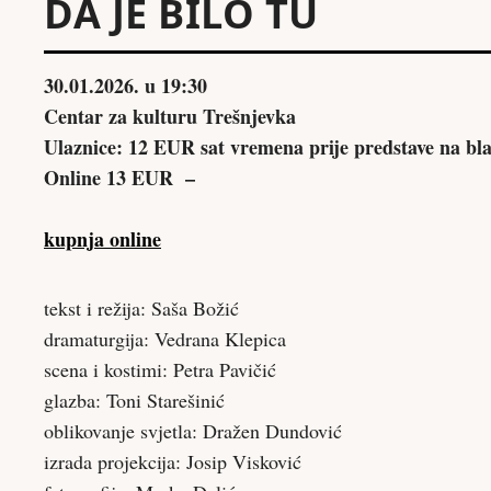
DA JE BILO TU
30.01.2026. u 19:30
Centar za kulturu Trešnjevka
Ulaznice: 12 EUR sat vremena prije predstave na bl
Online 13 EUR –
kupnja online
tekst i režija: Saša Božić
dramaturgija: Vedrana Klepica
scena i kostimi: Petra Pavičić
glazba: Toni Starešinić
oblikovanje svjetla: Dražen Dundović
izrada projekcija: Josip Visković