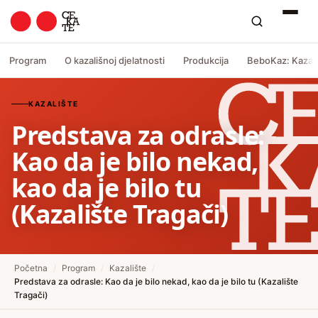
Program
O kazališnoj djelatnosti
Produkcija
BeboKaz: Kazali
KAZALIŠTE
Predstava za odrasle:
Kao da je bilo nekad,
kao da je bilo tu
(Kazalište Tragači)
Početna
/
Program
/
Kazalište
/
Predstava za odrasle: Kao da je bilo nekad, kao da je bilo tu (Kazalište
Tragači)