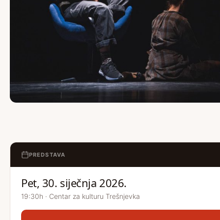
PREDSTAVA
Pet, 30. siječnja 2026.
19:30h · Centar za kulturu Trešnjevka