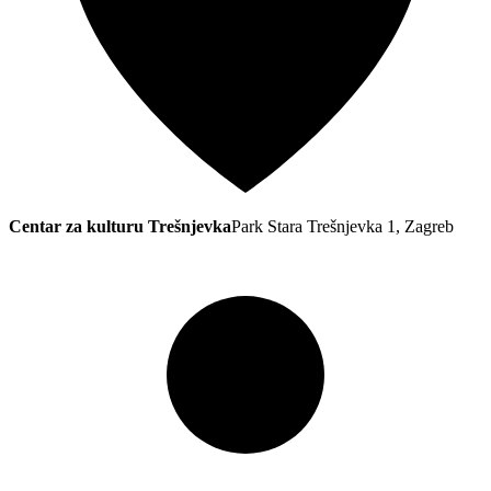
Centar za kulturu Trešnjevka
Park Stara Trešnjevka 1, Zagreb