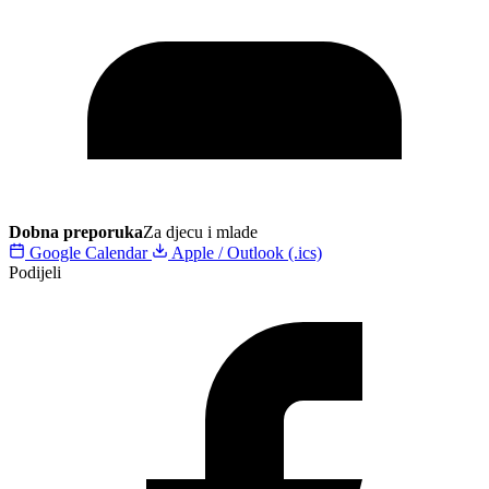
Dobna preporuka
Za djecu i mlade
Google Calendar
Apple / Outlook (.ics)
Podijeli