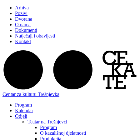
Arhiva
Pozivi
Dvorana
O nama
Dokumenti
Natječaji i obavijesti
Kontakt
Centar za kulturu Trešnjevka
Program
Kalendar
Odjeli
Teatar na Trešnjevci
Program
O kazališnoj djelatnosti
Produkcija