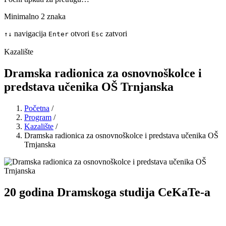
Minimalno 2 znaka
navigacija
otvori
zatvori
↑
↓
Enter
Esc
Kazalište
Dramska radionica za osnovnoškolce i
predstava učenika OŠ Trnjanska
Početna
/
Program
/
Kazalište
/
Dramska radionica za osnovnoškolce i predstava učenika OŠ
Trnjanska
20 godina Dramskoga studija CeKaTe-a