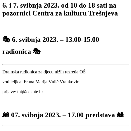
6. i 7. svibnja 2023. od 10 do 18 sati na
pozornici Centra za kulturu Trešnjeva
🎭
6. svibnja 2023. – 13.00-15.00
radionica
🎭
Dramska radionica za djecu nižih razreda OŠ
voditeljica: Frana Marija Vulić Vranković
prijave: tnt@cekate.hr
🎎
07. svibnja 2023. –
17.00 predstava
🎎