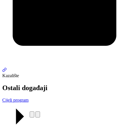
Kazalište
Ostali događaji
Cijeli program