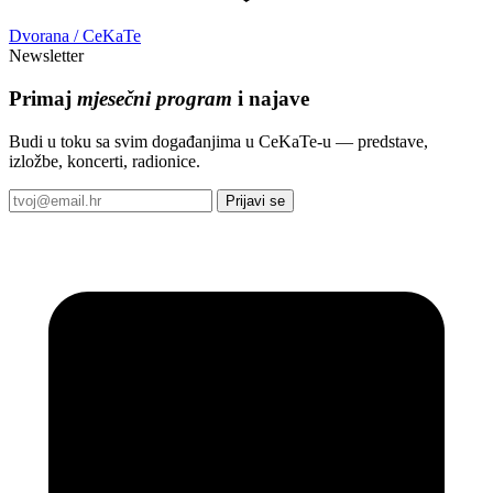
Dvorana / CeKaTe
Newsletter
Primaj
mjesečni program
i najave
Budi u toku sa svim događanjima u CeKaTe-u — predstave,
izložbe, koncerti, radionice.
Prijavi se