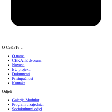
O CeKaTe-u
O nama
CEKATE dvorana
Novosti
EU projekti
Dokumenti
Pristupačnost
Kontakt
Odjeli
Galerija Modulor
Program u zajednici
Sociokulturni odjel