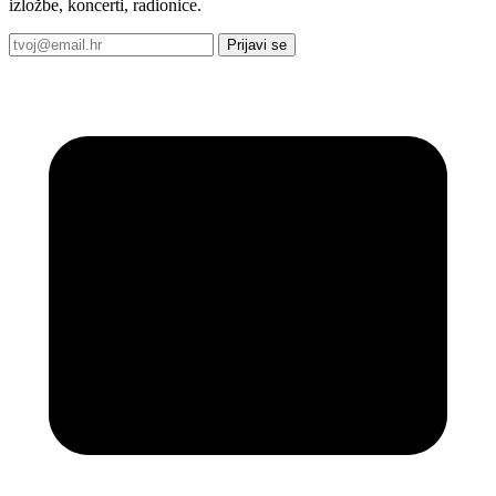
izložbe, koncerti, radionice.
Prijavi se