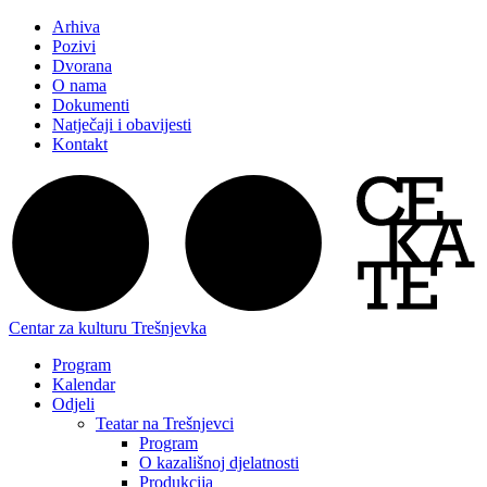
Arhiva
Pozivi
Dvorana
O nama
Dokumenti
Natječaji i obavijesti
Kontakt
Centar za kulturu Trešnjevka
Program
Kalendar
Odjeli
Teatar na Trešnjevci
Program
O kazališnoj djelatnosti
Produkcija