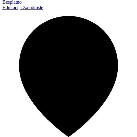
Besplatno
Edukacija
Za odrasle