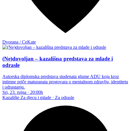
Dvorana / CeKate
(Ne)dovoljan – kazališna predstava za mlade i
odrasle
Autorska diplomska predstava studenata glume ADU koja kroz
intimne priče maturanata progovara o mentalnom zdravlju, identitetu
i odrastanju.
Sri, 23. rujna
·
20:00h
Kazalište
Za djecu i mlade · Za odrasle