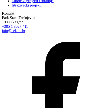
Europski projekti i suradnja
Istraživački projekti
Kontakt
Park Stara Trešnjevka 1
10000 Zagreb
+385 1 3027 411
info@cekate.hr