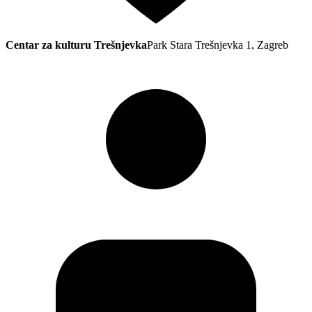
Centar za kulturu Trešnjevka
Park Stara Trešnjevka 1, Zagreb