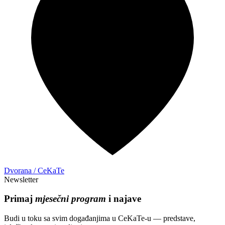
Dvorana / CeKaTe
Newsletter
Primaj
mjesečni program
i najave
Budi u toku sa svim događanjima u CeKaTe-u — predstave,