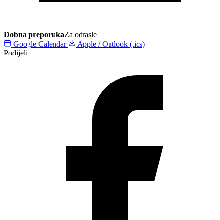
Dobna preporuka
Za odrasle
Google Calendar
Apple / Outlook (.ics)
Podijeli