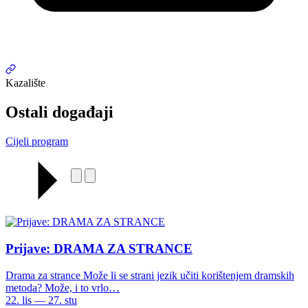
Kazalište
Ostali događaji
Cijeli program
Prijave: DRAMA ZA STRANCE
Drama za strance Može li se strani jezik učiti korištenjem dramskih
metoda? Može, i to vrlo…
22. lis — 27. stu