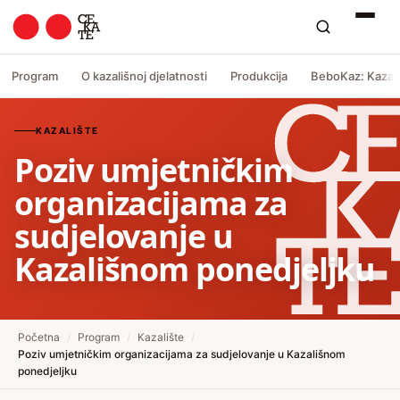
Program
O kazališnoj djelatnosti
Produkcija
BeboKaz: Kazali
KAZALIŠTE
Poziv umjetničkim
organizacijama za
sudjelovanje u
Kazališnom ponedjeljku
Početna
/
Program
/
Kazalište
/
Poziv umjetničkim organizacijama za sudjelovanje u Kazališnom
ponedjeljku