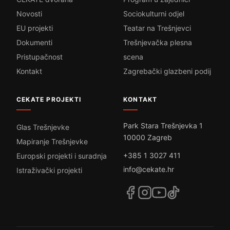
Novosti
Sociokulturni odjel
EU projekti
Teatar na Trešnjevci
Dokumenti
Trešnjevačka plesna
Pristupačnost
scena
Kontakt
Zagrebački glazbeni podij
CEKATE PROJEKTI
KONTAKT
Park Stara Trešnjevka 1
Glas Trešnjevke
10000 Zagreb
Mapiranje Trešnjevke
+385 1 3027 411
Europski projekti i suradnja
info@cekate.hr
Istraživački projekti