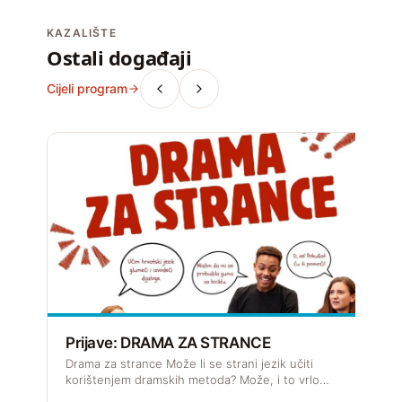
KAZALIŠTE
Ostali događaji
Cijeli program
Prijave: DRAMA ZA STRANCE
R
Drama za strance Može li se strani jezik učiti
J
korištenjem dramskih metoda? Može, i to vrlo…
s
