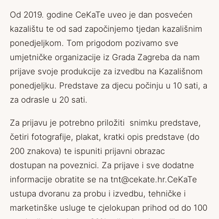
Od 2019. godine CeKaTe uveo je dan posvećen
kazalištu te od sad započinjemo tjedan kazališnim
ponedjeljkom. Tom prigodom pozivamo sve
umjetničke organizacije iz Grada Zagreba da nam
prijave svoje produkcije za izvedbu na Kazališnom
ponedjeljku. Predstave za djecu počinju u 10 sati, a
za odrasle u 20 sati.
Za prijavu je potrebno priložiti snimku predstave,
četiri fotografije, plakat, kratki opis predstave (do
200 znakova) te ispuniti prijavni obrazac
dostupan
na poveznici.
Za prijave i sve dodatne
informacije obratite se na
tnt@cekate.hr
.CeKaTe
ustupa dvoranu za probu i izvedbu, tehničke i
marketinške usluge te cjelokupan prihod od do 100