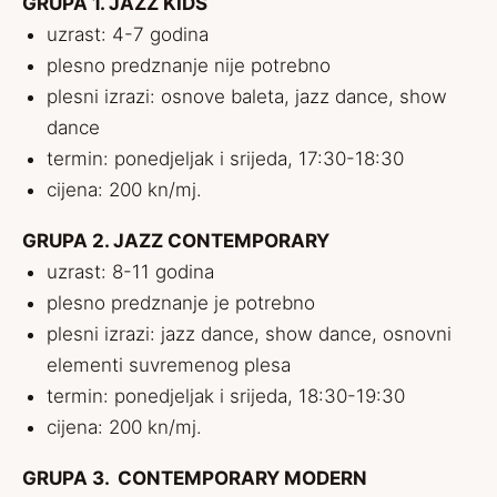
GRUPA 1. JAZZ KIDS
uzrast: 4-7 godina
plesno predznanje nije potrebno
plesni izrazi: osnove baleta, jazz dance, show
dance
termin: ponedjeljak i srijeda, 17:30-18:30
cijena: 200 kn/mj.
GRUPA 2. JAZZ CONTEMPORARY
uzrast: 8-11 godina
plesno predznanje je potrebno
plesni izrazi: jazz dance, show dance, osnovni
elementi suvremenog plesa
termin: ponedjeljak i srijeda, 18:30-19:30
cijena: 200 kn/mj.
GRUPA 3. CONTEMPORARY MODERN