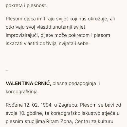
pokreta i plesnost.
Plesom djeca imitiraju svijet koji nas okružuje, ali
otkrivaju svoj vlastiti unutarnji svijet.
Improvizirajući, dijete može pokretom i plesom
iskazati vlastiti doživljaj svijeta i sebe.
–
VALENTINA CRNIĆ,
plesna pedagoginja i
koreografkinja
Rođena 12. 02. 1994. u Zagrebu. Plesom se bavi od
svoje 10. godine, te koreografsko iskustvo stječe u
plesnim studijima Ritam Zona, Centru za kulturu