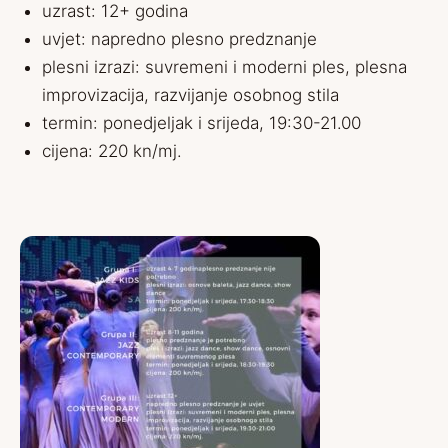
uzrast: 12+ godina
uvjet: napredno plesno predznanje
plesni izrazi: suvremeni i moderni ples, plesna
improvizacija, razvijanje osobnog stila
termin: ponedjeljak i srijeda, 19:30-21.00
cijena: 220 kn/mj.