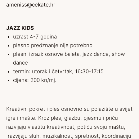
ameniss@cekate.hr
JAZZ KIDS
uzrast 4-7 godina
plesno predznanje nije potrebno
plesni izrazi: osnove baleta, jazz dance, show
dance
termin: utorak i četvrtak, 16:30-17:15
cijena: 200 kn/mj.
Kreativni pokret i ples osnovno su polazište u svijet
igre i mašte. Kroz ples, glazbu, pjesmu i priču
razvijaju vlastitu kreativnost, potiču svoju maštu,
razvijaju sluh, muzikalnost, spretnost, koordinaciju