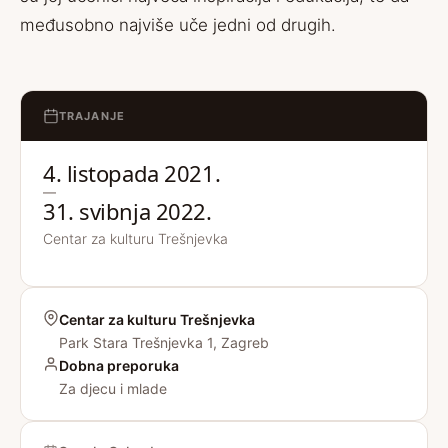
međusobno najviše uče jedni od drugih.
TRAJANJE
4. listopada 2021.
—
31. svibnja 2022.
Centar za kulturu Trešnjevka
Centar za kulturu Trešnjevka
Park Stara Trešnjevka 1, Zagreb
Dobna preporuka
Za djecu i mlade