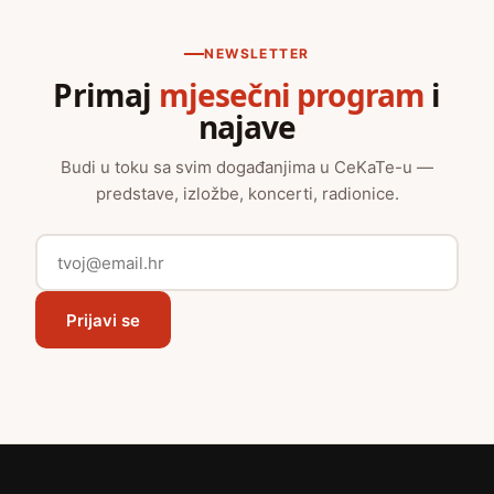
NEWSLETTER
Primaj
mjesečni program
i
najave
Budi u toku sa svim događanjima u CeKaTe-u —
predstave, izložbe, koncerti, radionice.
Prijavi se