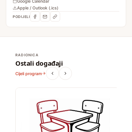
Google Calendar
Apple / Outlook (.ics)
PODIJELI
RADIONICA
Ostali događaji
Cijeli program