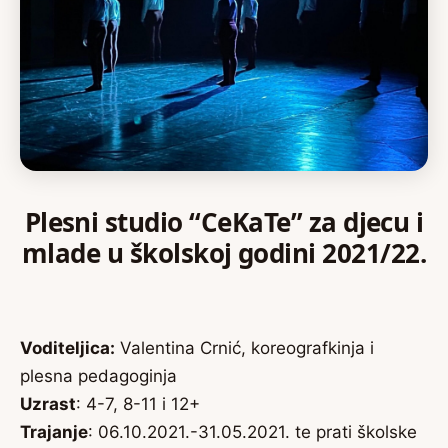
Plesni studio “CeKaTe” za djecu i
mlade u školskoj godini 2021/22.
Voditeljica:
Valentina Crnić, koreografkinja i
plesna pedagoginja
Uzrast
: 4-7, 8-11 i 12+
Trajanje
: 06.10.2021.-31.05.2021. te prati školske