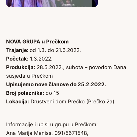
NOVA GRUPA u Prečkom
Trajanje:
od 1.3. do 21.6.2022.
Početak:
1.3.2022.
Produkcija:
28.5.2022., subota – povodom Dana
susjeda u Prečkom
Upisujemo nove članove do 25.2.2022.
Broj polaznika:
do 15
Lokacija:
Društveni dom Prečko (Prečko 2a)
Informacije i upisi u grupu u Prečkom:
Ana Marija Meniss, 091/5671548,