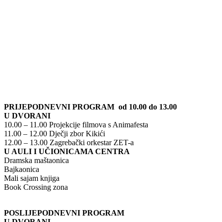
PRIJEPODNEVNI PROGRAM od 10.00 do 13.00
U DVORANI
10.00 – 11.00 Projekcije filmova s Animafesta
11.00 – 12.00 Dječji zbor Kikići
12.00 – 13.00 Zagrebački orkestar ZET-a
U AULI I UČIONICAMA CENTRA
Dramska maštaonica
Bajkaonica
Mali sajam knjiga
Book Crossing zona
POSLIJEPODNEVNI PROGRAM
U DVORANI