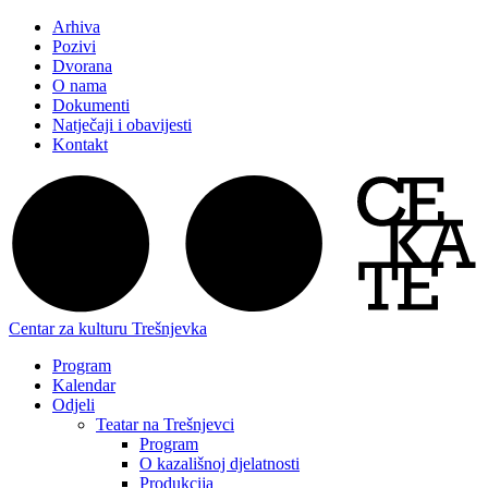
Arhiva
Pozivi
Dvorana
O nama
Dokumenti
Natječaji i obavijesti
Kontakt
Centar za kulturu Trešnjevka
Program
Kalendar
Odjeli
Teatar na Trešnjevci
Program
O kazališnoj djelatnosti
Produkcija