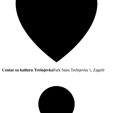
Centar za kulturu Trešnjevka
Park Stara Trešnjevka 1, Zagreb