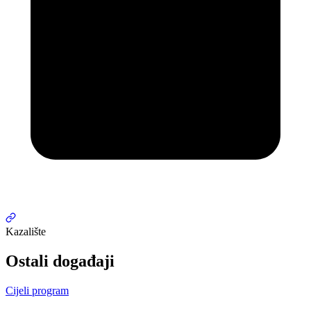
Kazalište
Ostali događaji
Cijeli program