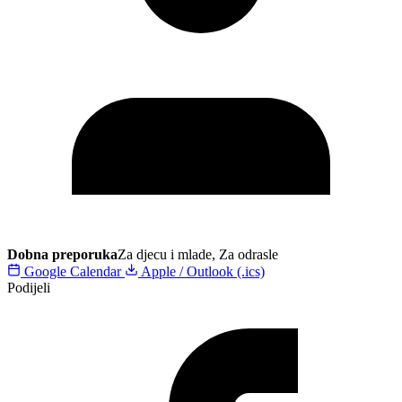
Dobna preporuka
Za djecu i mlade, Za odrasle
Google Calendar
Apple / Outlook (.ics)
Podijeli