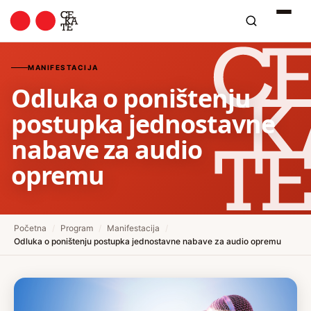
MANIFESTACIJA
Odluka o poništenju
postupka jednostavne
nabave za audio
opremu
Početna
/
Program
/
Manifestacija
/
Odluka o poništenju postupka jednostavne nabave za audio opremu