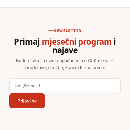
NEWSLETTER
Primaj
mjesečni program
i
najave
Budi u toku sa svim događanjima u CeKaTe-u —
predstave, izložbe, koncerti, radionice.
Prijavi se