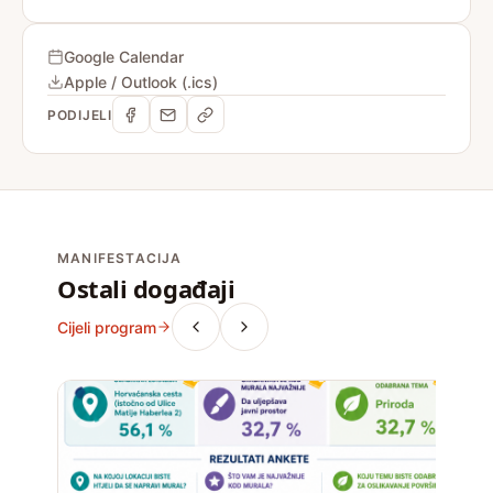
Google Calendar
Apple / Outlook (.ics)
PODIJELI
MANIFESTACIJA
Ostali događaji
Cijeli program