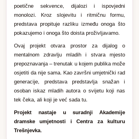
poetične sekvence, dijalozi i ispovjedni
monolozi. Kroz slojevitu i ritmičnu formu,
predstava propituje razliku između onoga što
pokazujemo i onoga što doista proživljavamo.
Ovaj projekt otvara prostor za dijalog o
mentalnom zdravlju mladih i stvara mjesto
prepoznavanja – trenutak u kojem publika može
osjetiti da nije sama. Kao završni umjetnički rad
generacije, predstava predstavlja snažan i
osoban iskaz mladih autora o svijetu koji nas
tek čeka, ali koji je već sada tu.
Projekt nastaje u suradnji Akademije
dramske umjetnosti i Centra za kulturu
Trešnjevka.