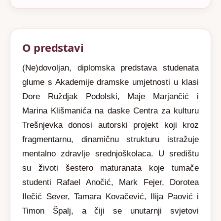
O predstavi
(Ne)dovoljan, diplomska predstava studenata
glume s Akademije dramske umjetnosti u klasi
Dore Ruždjak Podolski, Maje Marjančić i
Marina Klišmanića na daske Centra za kulturu
Trešnjevka donosi autorski projekt koji kroz
fragmentarnu, dinamičnu strukturu istražuje
mentalno zdravlje srednjoškolaca. U središtu
su životi šestero maturanata koje tumače
studenti Rafael Anočić, Mark Fejer, Dorotea
Ilečić Sever, Tamara Kovačević, Ilija Paović i
Timon Špalj, a čiji se unutarnji svjetovi