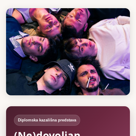
Diplomska kazališna predstava
(Ne)dovoljan