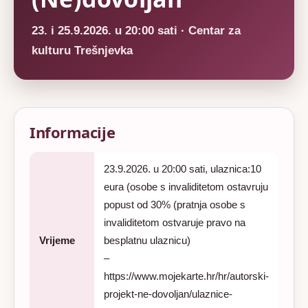
23. i 25.9.2026. u 20:00 sati · Centar za
kulturu Trešnjevka
Informacije
23.9.2026. u 20:00 sati, ulaznica:10
eura (osobe s invaliditetom ostavruju
popust od 30% (pratnja osobe s
invaliditetom ostvaruje pravo na
Vrijeme
besplatnu ulaznicu)
–
https://www.mojekarte.hr/hr/autorski-
projekt-ne-dovoljan/ulaznice-