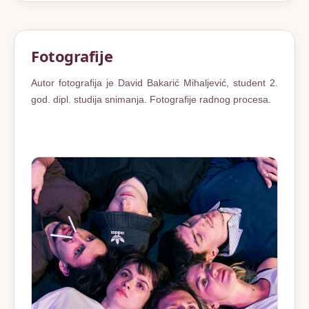
Fotografije
Autor fotografija je David Bakarić Mihaljević, student 2.
god. dipl. studija snimanja. Fotografije radnog procesa.