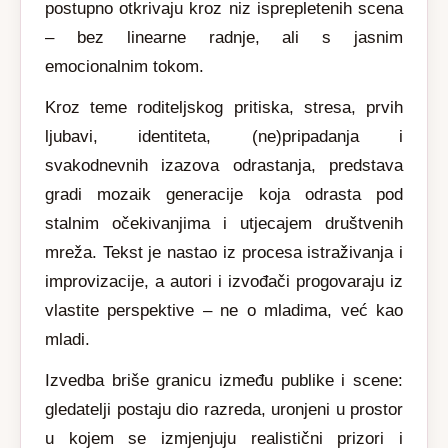
postupno otkrivaju kroz niz isprepletenih scena
– bez linearne radnje, ali s jasnim
emocionalnim tokom.
Kroz teme roditeljskog pritiska, stresa, prvih
ljubavi, identiteta, (ne)pripadanja i
svakodnevnih izazova odrastanja, predstava
gradi mozaik generacije koja odrasta pod
stalnim očekivanjima i utjecajem društvenih
mreža. Tekst je nastao iz procesa istraživanja i
improvizacije, a autori i izvođači progovaraju iz
vlastite perspektive – ne o mladima, već kao
mladi.
Izvedba briše granicu između publike i scene:
gledatelji postaju dio razreda, uronjeni u prostor
u kojem se izmjenjuju realistični prizori i