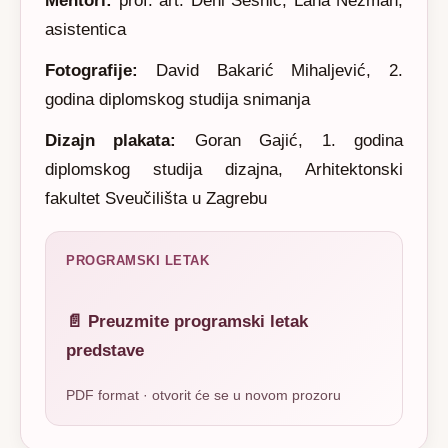
Mentori:
prof. art. Deni Šesnić, Lana Nežmah,
asistentica
Fotografije:
David Bakarić Mihaljević, 2.
godina diplomskog studija snimanja
Dizajn plakata:
Goran Gajić, 1. godina
diplomskog studija dizajna, Arhitektonski
fakultet Sveučilišta u Zagrebu
PROGRAMSKI LETAK
📄 Preuzmite programski letak
predstave
PDF format · otvorit će se u novom prozoru