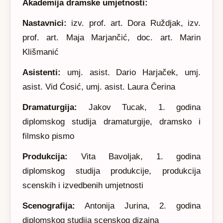
Akademija dramske umjetnosti:
Nastavnici:
izv. prof. art. Dora Ruždjak, izv.
prof. art. Maja Marjančić, doc. art. Marin
Klišmanić
Asistenti:
umj. asist. Dario Harjaček, umj.
asist. Vid Ćosić, umj. asist. Laura Čerina
Dramaturgija:
Jakov Tucak, 1. godina
diplomskog studija dramaturgije, dramsko i
filmsko pismo
Produkcija:
Vita Bavoljak, 1. godina
diplomskog studija produkcije, produkcija
scenskih i izvedbenih umjetnosti
Scenografija:
Antonija Jurina, 2. godina
diplomskog studija scenskog dizajna