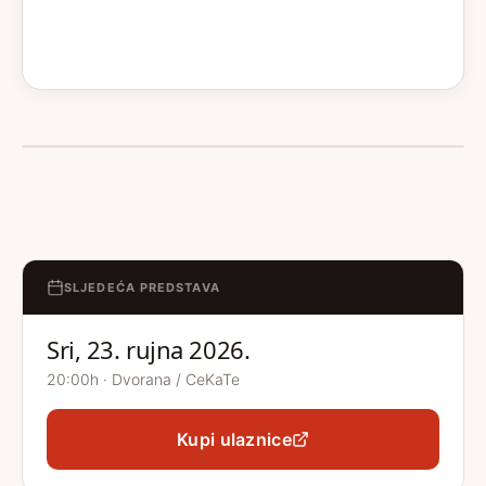
SLJEDEĆA PREDSTAVA
Sri, 23. rujna 2026.
20:00h · Dvorana / CeKaTe
Kupi ulaznice