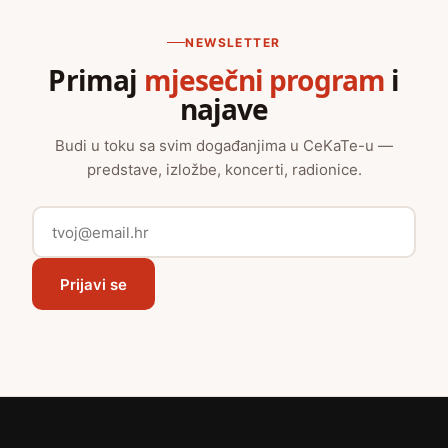
NEWSLETTER
Primaj
mjesečni program
i
najave
Budi u toku sa svim događanjima u CeKaTe-u —
predstave, izložbe, koncerti, radionice.
Prijavi se