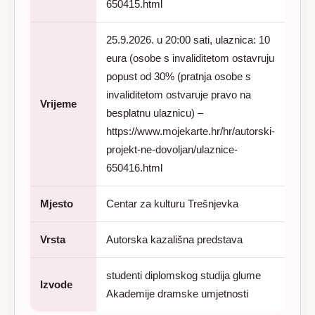
650415.html
25.9.2026. u 20:00 sati, ulaznica: 10
eura (osobe s invaliditetom ostavruju
popust od 30% (pratnja osobe s
invaliditetom ostvaruje pravo na
Vrijeme
besplatnu ulaznicu) –
https://www.mojekarte.hr/hr/autorski-
projekt-ne-dovoljan/ulaznice-
650416.html
Mjesto
Centar za kulturu Trešnjevka
Vrsta
Autorska kazališna predstava
studenti diplomskog studija glume
Izvode
Akademije dramske umjetnosti