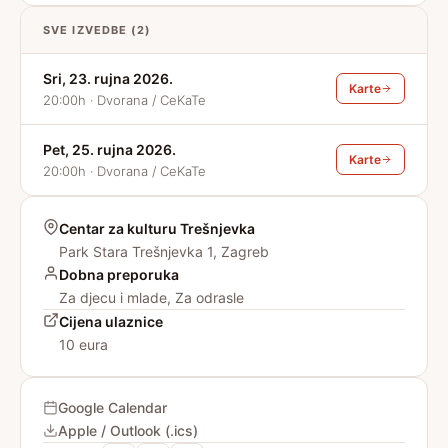
SVE IZVEDBE (2)
Sri, 23. rujna 2026.
Karte
20:00h · Dvorana / CeKaTe
Pet, 25. rujna 2026.
Karte
20:00h · Dvorana / CeKaTe
Centar za kulturu Trešnjevka
Park Stara Trešnjevka 1, Zagreb
Dobna preporuka
Za djecu i mlade, Za odrasle
Cijena ulaznice
10 eura
Google Calendar
Apple / Outlook (.ics)