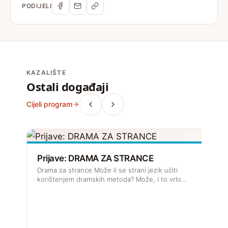
PODIJELI
KAZALIŠTE
Ostali događaji
Cijeli program
Prijave: DRAMA ZA STRANCE
Drama za strance Može li se strani jezik učiti
korištenjem dramskih metoda? Može, i to vrlo…