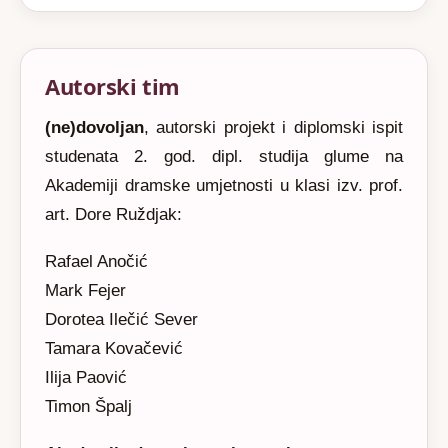
Autorski tim
(ne)dovoljan
, autorski projekt i diplomski ispit
studenata 2. god. dipl. studija glume na
Akademiji dramske umjetnosti u klasi izv. prof.
art. Dore Ruždjak:
Rafael Anočić
Mark Fejer
Dorotea Ilečić Sever
Tamara Kovačević
Ilija Paović
Timon Špalj