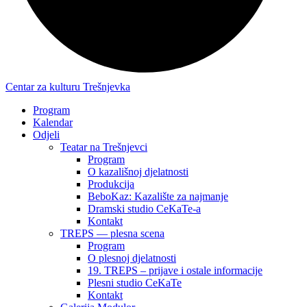
Centar za kulturu Trešnjevka
Program
Kalendar
Odjeli
Teatar na Trešnjevci
Program
O kazališnoj djelatnosti
Produkcija
BeboKaz: Kazalište za najmanje
Dramski studio CeKaTe-a
Kontakt
TREPS — plesna scena
Program
O plesnoj djelatnosti
19. TREPS – prijave i ostale informacije
Plesni studio CeKaTe
Kontakt