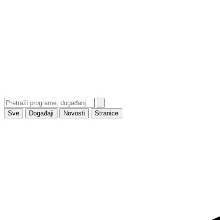
Sve
Događaji
Novosti
Stranice