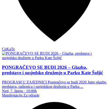
CeKaTe
PONGRAČEVO SE BUDI 2026 – Glazba,
predstave i susjedsko druženje u Parku Kate Šoljić
PROGRAM U ZAJEDNICI Pongračevo se budi 2026 Jutro glazbe,
predstava, radionica i susjedskog druženja u Parku…
Ned, 7. lipnja
·
10:00h
Manifestacija
Za odrasle