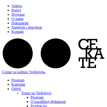
Arhiva
Pozivi
Dvorana
O nama
Dokumenti
Natječaji i obavijesti
Kontakt
Centar za kulturu Trešnjevka
Program
Kalendar
Odjeli
Teatar na Trešnjevci
Program
O kazališnoj djelatnosti
Produkcija