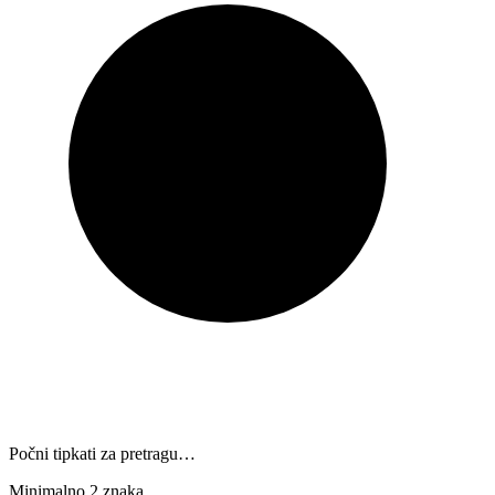
Počni tipkati za pretragu…
Minimalno 2 znaka