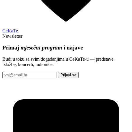
CeKaTe
Newsletter
Primaj
mjesečni program
i najave
Budi u toku sa svim događanjima u CeKaTe-u — predstave,
izložbe, koncerti, radionice.
Prijavi se