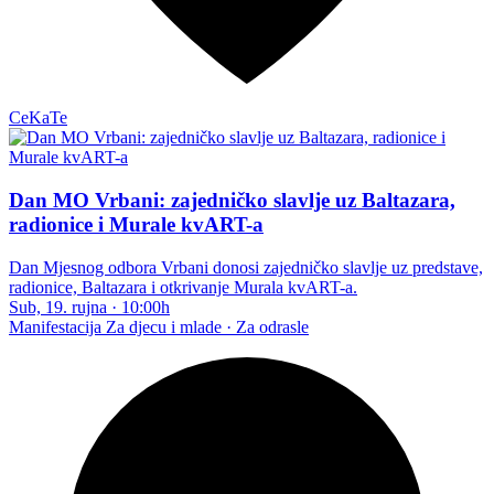
CeKaTe
Dan MO Vrbani: zajedničko slavlje uz Baltazara,
radionice i Murale kvART-a
Dan Mjesnog odbora Vrbani donosi zajedničko slavlje uz predstave,
radionice, Baltazara i otkrivanje Murala kvART-a.
Sub, 19. rujna
·
10:00h
Manifestacija
Za djecu i mlade · Za odrasle