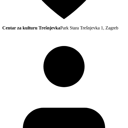
Centar za kulturu Trešnjevka
Park Stara Trešnjevka 1, Zagreb