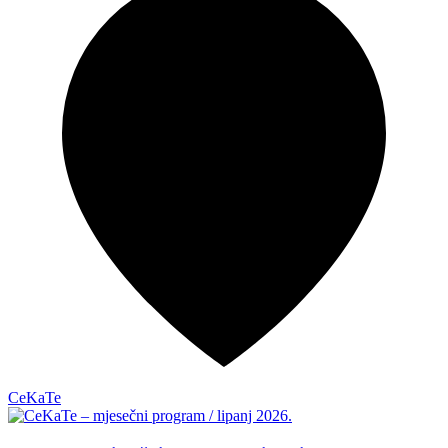
CeKaTe