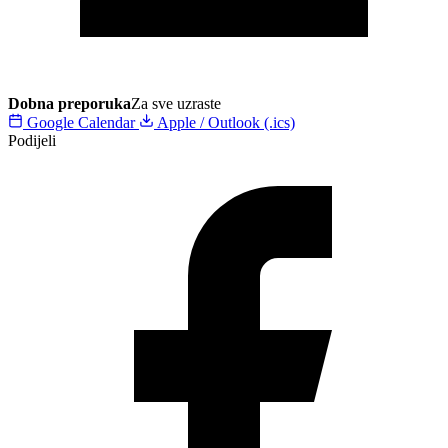
Dobna preporuka
Za sve uzraste
Google Calendar
Apple / Outlook (.ics)
Podijeli