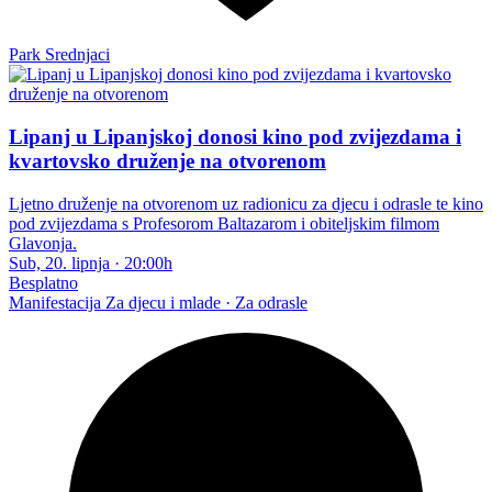
Park Srednjaci
Lipanj u Lipanjskoj donosi kino pod zvijezdama i
kvartovsko druženje na otvorenom
Ljetno druženje na otvorenom uz radionicu za djecu i odrasle te kino
pod zvijezdama s Profesorom Baltazarom i obiteljskim filmom
Glavonja.
Sub, 20. lipnja
·
20:00h
Besplatno
Manifestacija
Za djecu i mlade · Za odrasle