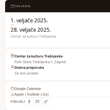
TRAJANJE
1. veljače 2025.
—
28. veljače 2025.
Centar za kulturu Trešnjevka
Centar za kulturu Trešnjevka
Park Stara Trešnjevka 1, Zagreb
Dobna preporuka
Za sve uzraste
Google Calendar
Apple / Outlook (.ics)
PODIJELI