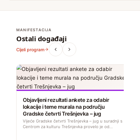
MANIFESTACIJA
Ostali događaji
Cijeli program
Objavljeni rezultati ankete za odabir
lokacije i teme murala na području
Gradske četvrti Trešnjevka – jug
Vijeće Gradske četvrti Trešnjevka – jug u suradnji s
Centrom za kulturu Trešnjevka provelo je od…