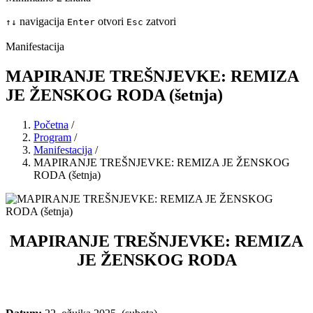
navigacija
otvori
zatvori
↑
↓
Enter
Esc
Manifestacija
MAPIRANJE TREŠNJEVKE: REMIZA
JE ŽENSKOG RODA (šetnja)
Početna
/
Program
/
Manifestacija
/
MAPIRANJE TREŠNJEVKE: REMIZA JE ŽENSKOG
RODA (šetnja)
MAPIRANJE TREŠNJEVKE: REMIZA
JE ŽENSKOG RODA