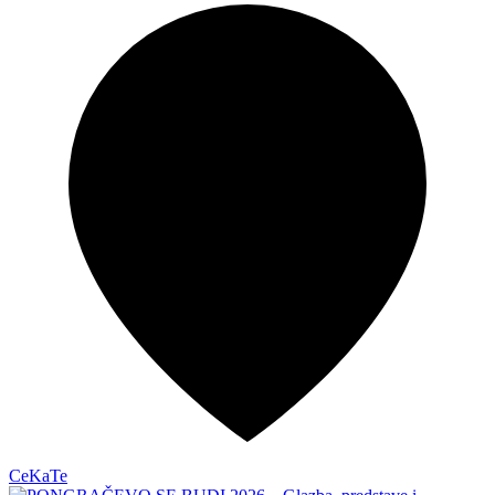
CeKaTe