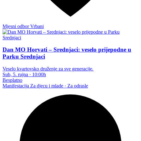
Mjesni odbor Vrbani
Dan MO Horvati – Srednjaci: veselo prijepodne u
Parku Srednjaci
Veselo kvartovsko druženje za sve generacije.
Sub, 5. rujna
·
10:00h
Besplatno
Manifestacija
Za djecu i mlade · Za odrasle