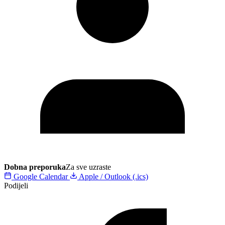
Dobna preporuka
Za sve uzraste
Google Calendar
Apple / Outlook (.ics)
Podijeli