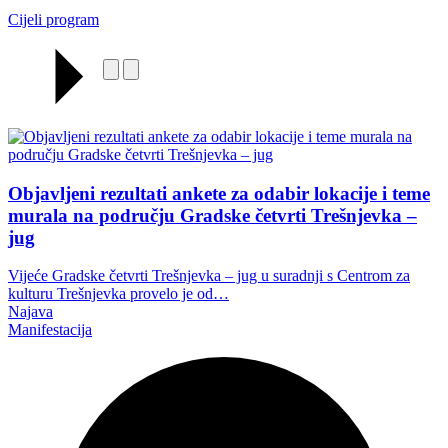
Cijeli program
Objavljeni rezultati ankete za odabir lokacije i teme
murala na području Gradske četvrti Trešnjevka –
jug
Vijeće Gradske četvrti Trešnjevka – jug u suradnji s Centrom za
kulturu Trešnjevka provelo je od…
Najava
Manifestacija