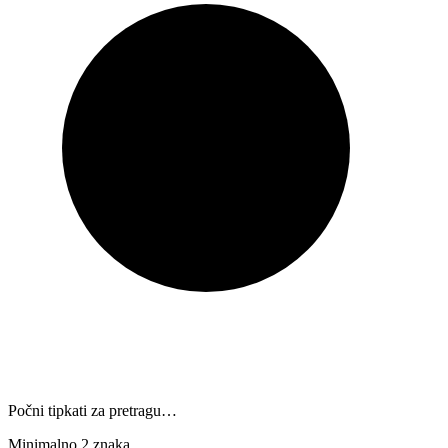
Počni tipkati za pretragu…
Minimalno 2 znaka