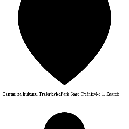
Centar za kulturu Trešnjevka
Park Stara Trešnjevka 1, Zagreb