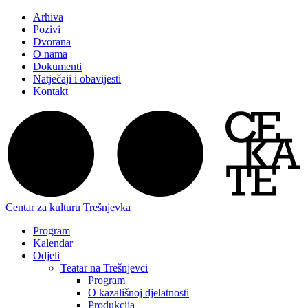
Arhiva
Pozivi
Dvorana
O nama
Dokumenti
Natječaji i obavijesti
Kontakt
Centar za kulturu Trešnjevka
Program
Kalendar
Odjeli
Teatar na Trešnjevci
Program
O kazališnoj djelatnosti
Produkcija