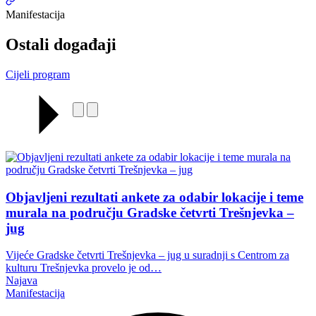
Manifestacija
Ostali događaji
Cijeli program
Objavljeni rezultati ankete za odabir lokacije i teme
murala na području Gradske četvrti Trešnjevka –
jug
Vijeće Gradske četvrti Trešnjevka – jug u suradnji s Centrom za
kulturu Trešnjevka provelo je od…
Najava
Manifestacija