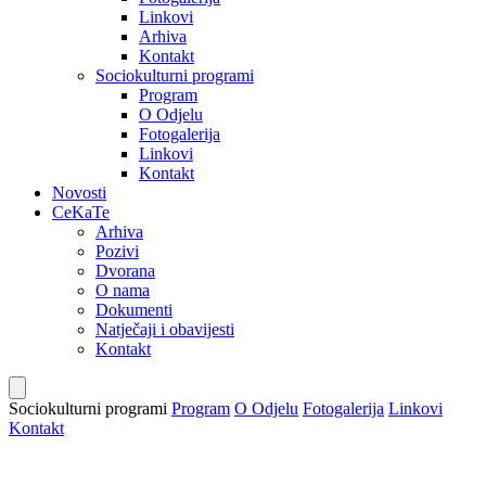
Linkovi
Arhiva
Kontakt
Sociokulturni programi
Program
O Odjelu
Fotogalerija
Linkovi
Kontakt
Novosti
CeKaTe
Arhiva
Pozivi
Dvorana
O nama
Dokumenti
Natječaji i obavijesti
Kontakt
Sociokulturni programi
Program
O Odjelu
Fotogalerija
Linkovi
Kontakt