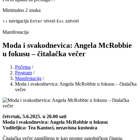
Minimalno 2 znaka
navigacija
otvori
zatvori
↑
↓
Enter
Esc
Manifestacija
Moda i svakodnevica: Angela McRobbie
u fokusu – čitalačka večer
Početna
/
Program
/
Manifestacija
/
Moda i svakodnevica: Angela McRobbie u fokusu – čitalačka
večer
četvrtak, 5.6.2025. u 20.00 sati
Moda i svakodnevica: Angela McRobbie u fokusu
Voditeljica: Tea Kantoci, nezavisna kustosica
Čitalačka večer zamišljena je kao prostor zajedničkog čitanja,