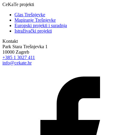
CeKaTe projekti
Glas Trešnjevke
Mapiranje Trešnjevke
Europski projekti i suradnja
Istraživački projekti
Kontakt
Park Stara Trešnjevka 1
10000 Zagreb
+385 1 3027 411
info@cekate.hr