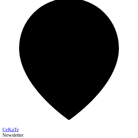
CeKaTe
Newsletter