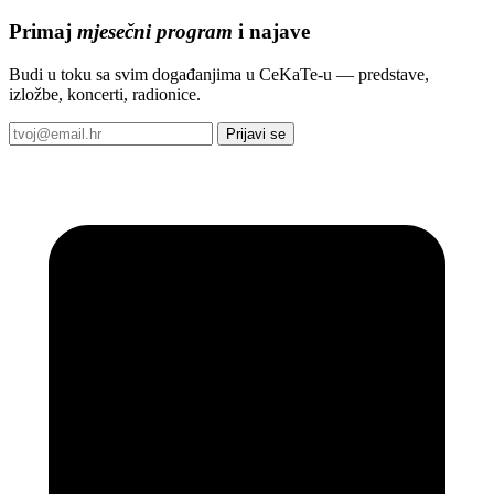
Primaj
mjesečni program
i najave
Budi u toku sa svim događanjima u CeKaTe-u — predstave,
izložbe, koncerti, radionice.
Prijavi se