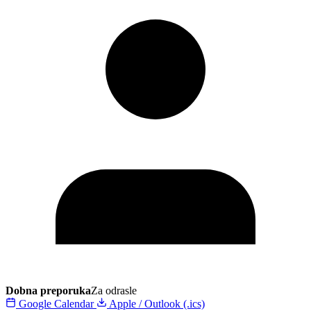
Dobna preporuka
Za odrasle
Google Calendar
Apple / Outlook (.ics)