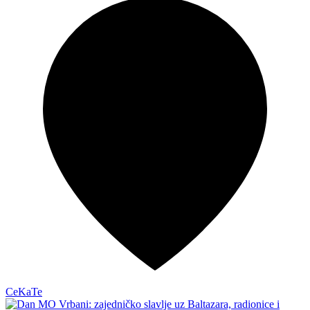
CeKaTe