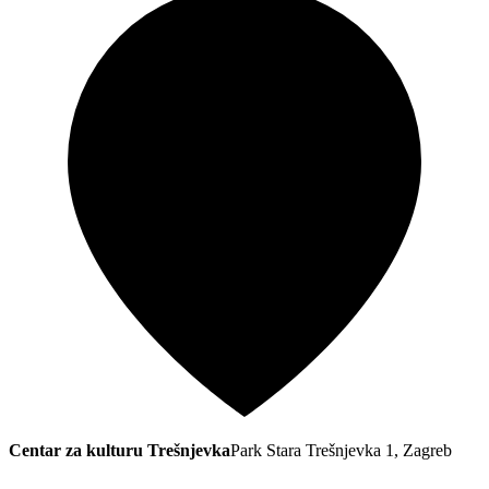
Centar za kulturu Trešnjevka
Park Stara Trešnjevka 1, Zagreb