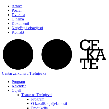
Arhiva
Pozivi
Dvorana
O nama
Dokumenti
Natječaji i obavijesti
Kontakt
Centar za kulturu Trešnjevka
Program
Kalendar
Odjeli
Teatar na Trešnjevci
Program
O kazališnoj djelatnosti
Produkcija