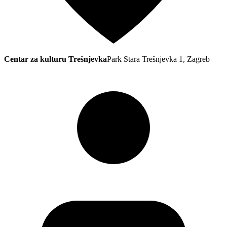
Centar za kulturu Trešnjevka
Park Stara Trešnjevka 1, Zagreb