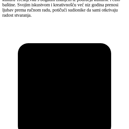
baštine. Svojim iskustvom i kreativnošću već niz godina prenosi
ljubav prema ručnom radu, potičući sudionike da sami otkrivaju
radost stvaranja.