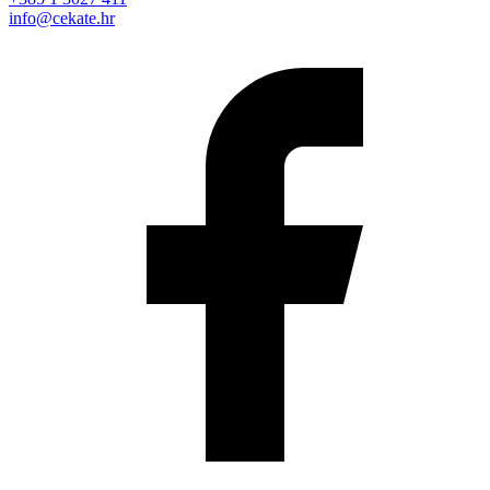
info@cekate.hr