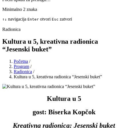
Minimalno 2 znaka
navigacija
otvori
zatvori
↑
↓
Enter
Esc
Radionica
Kultura u 5, kreativna radionica
“Jesenski buket”
Početna
/
Program
/
Radionica
/
Kultura u 5, kreativna radionica “Jesenski buket”
Kultura u 5
gost: Biserka Kopčok
Kreativna radionica: Jesenski buket