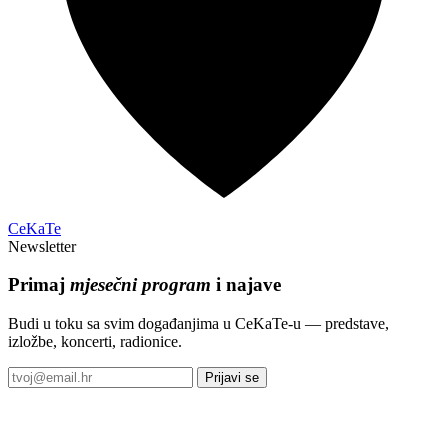
CeKaTe
Newsletter
Primaj
mjesečni program
i najave
Budi u toku sa svim događanjima u CeKaTe-u — predstave,
izložbe, koncerti, radionice.
Prijavi se