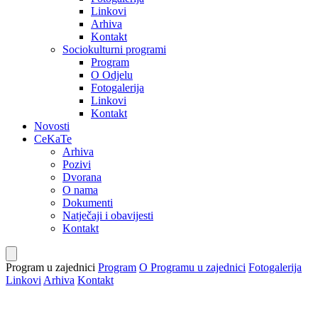
Linkovi
Arhiva
Kontakt
Sociokulturni programi
Program
O Odjelu
Fotogalerija
Linkovi
Kontakt
Novosti
CeKaTe
Arhiva
Pozivi
Dvorana
O nama
Dokumenti
Natječaji i obavijesti
Kontakt
Program u zajednici
Program
O Programu u zajednici
Fotogalerija
Linkovi
Arhiva
Kontakt