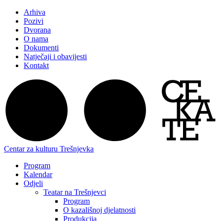
Arhiva
Pozivi
Dvorana
O nama
Dokumenti
Natječaji i obavijesti
Kontakt
Centar za kulturu Trešnjevka
Program
Kalendar
Odjeli
Teatar na Trešnjevci
Program
O kazališnoj djelatnosti
Produkcija