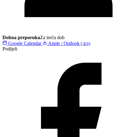
Dobna preporuka
Za treću dob
Google Calendar
Apple / Outlook (.ics)
Podijeli