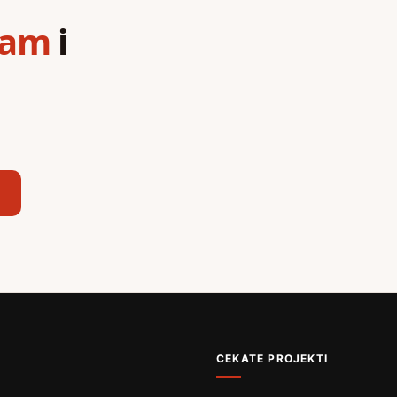
ram
i
,
CEKATE PROJEKTI