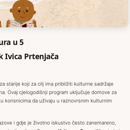
ura u 5
k Ivica Prtenjača
starije koji za cilj ima približiti kulturne sadržaje
ama. Ovaj cjelogodišnji program uključuje domove za
iku korisnicima da uživaju u raznovrsnim kulturnim
azove i gdje je životno iskustvo često zanemareno,