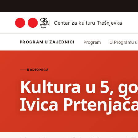
Centar za kulturu Trešnjevka
PROGRAM U ZAJEDNICI
Program
O Programu u 
RADIONICA
Kultura u 5, go
Ivica Prtenjač