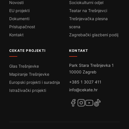
Novosti
Sociokulturni odjel
EU projekti
Teatar na Trešnjevci
Dokumenti
Trešnjevačka plesna
Pristupačnost
scena
Kontakt
Zagrebački glazbeni podij
CEKATE PROJEKTI
KONTAKT
Park Stara Trešnjevka 1
Glas Trešnjevke
10000 Zagreb
Mapiranje Trešnjevke
+385 1 3027 411
Europski projekti i suradnja
info@cekate.hr
Istraživački projekti