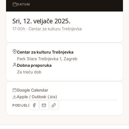
DATUM
Sri, 12. veljače 2025.
17:00h · Centar za kulturu Trešnjevka
Centar za kulturu Trešnjevka
Park Stara Trešnjevka 1, Zagreb
Dobna preporuka
Za treću dob
Google Calendar
Apple / Outlook (.ics)
PODIJELI