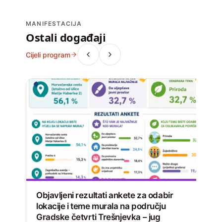
MANIFESTACIJA
Ostali događaji
Cijeli program
Objavljeni rezultati ankete za odabir
lokacije i teme murala na području
Gradske četvrti Trešnjevka – jug
D