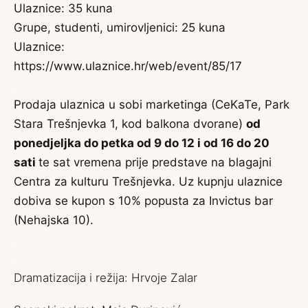
Ulaznice: 35 kuna
Grupe, studenti, umirovljenici: 25 kuna
Ulaznice:
https://www.ulaznice.hr/web/event/85/17
.
Prodaja ulaznica u sobi marketinga (CeKaTe, Park
Stara Trešnjevka 1, kod balkona dvorane)
od
ponedjeljka do petka od 9 do 12 i od 16 do 20
sati
te sat vremena prije predstave na blagajni
Centra za kulturu Trešnjevka. Uz kupnju ulaznice
dobiva se kupon s 10% popusta za Invictus bar
(Nehajska 10).
.
.
Dramatizacija i režija: Hrvoje Zalar