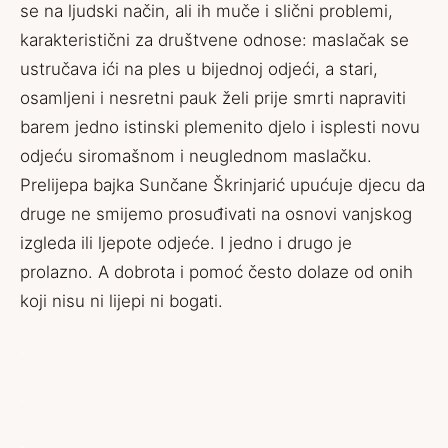
se na ljudski način, ali ih muče i slični problemi,
karakteristični za društvene odnose: maslačak se
ustručava ići na ples u bijednoj odjeći, a stari,
osamljeni i nesretni pauk želi prije smrti napraviti
barem jedno istinski plemenito djelo i isplesti novu
odjeću siromašnom i neuglednom maslačku.
Prelijepa bajka Sunčane Škrinjarić upućuje djecu da
druge ne smijemo prosuđivati na osnovi vanjskog
izgleda ili ljepote odjeće. I jedno i drugo je
prolazno. A dobrota i pomoć često dolaze od onih
koji nisu ni lijepi ni bogati.
.
.
.