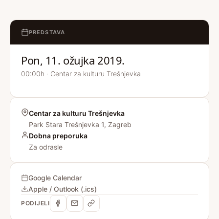
PREDSTAVA
Pon, 11. ožujka 2019.
00:00h · Centar za kulturu Trešnjevka
Centar za kulturu Trešnjevka
Park Stara Trešnjevka 1, Zagreb
Dobna preporuka
Za odrasle
Google Calendar
Apple / Outlook (.ics)
PODIJELI