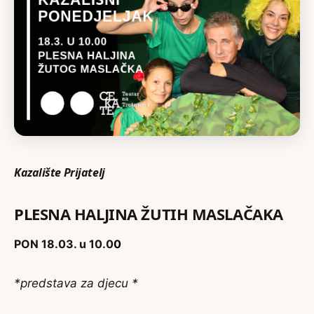
Kazalište Prijatelj
PLESNA HALJINA ŽUTIH MASLAČAKA
PON 18.03. u 10.0
0
.
*predstava za djecu *
.