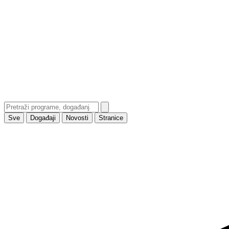
Sve
Događaji
Novosti
Stranice