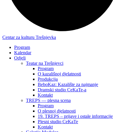
Centar za kulturu Trešnjevka
Program
Kalendar
Odjeli
Teatar na Trešnjevci
Program
O kazališnoj djelatnosti
Produkcija
BeboKaz: Kazalište za najmanje
Dramski studio CeKaTe-a
Kontakt
TREPS — plesna scena
Program
O plesnoj djelatnosti
19. TREPS – prijave i ostale informacije
Plesni studio CeKaTe
Kontakt