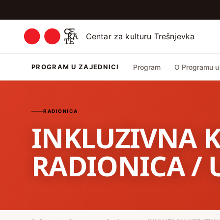
Centar za kulturu Trešnjevka
PROGRAM U ZAJEDNICI
Program
O Programu u 
RADIONICA
INKLUZIVNA 
RADIONICA / U