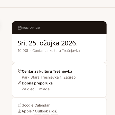
RADIONICA
Sri, 25. ožujka 2026.
10:00h · Centar za kulturu Trešnjevka
Centar za kulturu Trešnjevka
Park Stara Trešnjevka 1, Zagreb
Dobna preporuka
Za djecu i mlade
Google Calendar
Apple / Outlook (.ics)