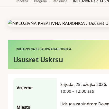
Početna
/
Program
/
Radionica
/
INKLUZIVNA KREATIVNA
INKLUZIVNA KREATIVNA RADIONICA
Ususret Uskrsu
Srijeda, 25. ožujka 2026.
Vrijeme
10:00 – 12:00 sati
Udruga za sindrom Down
Mjesto