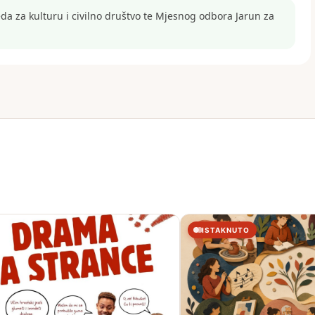
a za kulturu i civilno društvo te Mjesnog odbora Jarun za
ISTAKNUTO