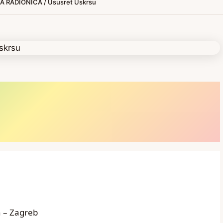
 RADIONICA / Ususret Uskrsu
 – Zagreb