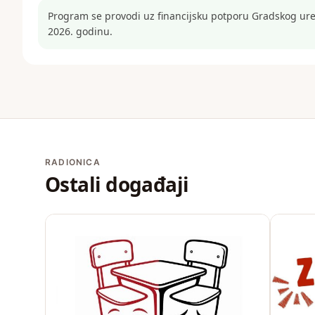
Program se provodi uz financijsku potporu Gradskog ured
2026. godinu.
RADIONICA
Ostali događaji