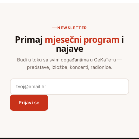
NEWSLETTER
Primaj
mjesečni program
i
najave
Budi u toku sa svim događanjima u CeKaTe-u —
predstave, izložbe, koncerti, radionice.
Prijavi se