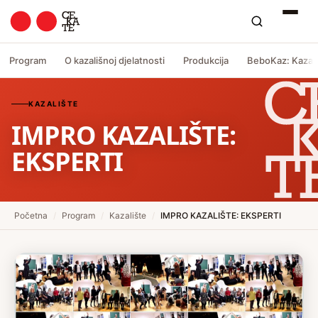
Program
O kazališnoj djelatnosti
Produkcija
BeboKaz: Kazali
KAZALIŠTE
IMPRO KAZALIŠTE:
EKSPERTI
Početna
/
Program
/
Kazalište
/
IMPRO KAZALIŠTE: EKSPERTI