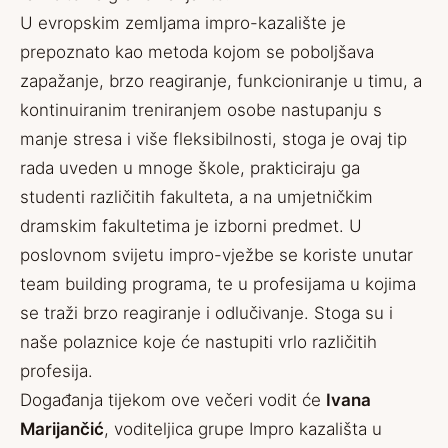
U evropskim zemljama impro-kazalište je
prepoznato kao metoda kojom se poboljšava
zapažanje, brzo reagiranje, funkcioniranje u timu, a
kontinuiranim treniranjem osobe nastupanju s
manje stresa i više fleksibilnosti, stoga je ovaj tip
rada uveden u mnoge škole, prakticiraju ga
studenti različitih fakulteta, a na umjetničkim
dramskim fakultetima je izborni predmet. U
poslovnom svijetu impro-vježbe se koriste unutar
team building programa, te u profesijama u kojima
se traži brzo reagiranje i odlučivanje. Stoga su i
naše polaznice koje će nastupiti vrlo različitih
profesija.
Događanja tijekom ove večeri vodit će
Ivana
Marijančić
, voditeljica grupe Impro kazališta u