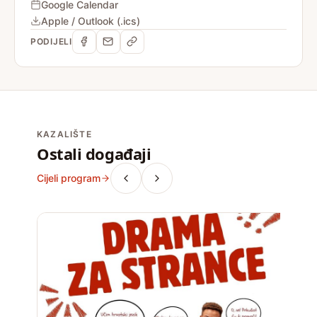
Google Calendar
Apple / Outlook (.ics)
PODIJELI
KAZALIŠTE
Ostali događaji
Cijeli program