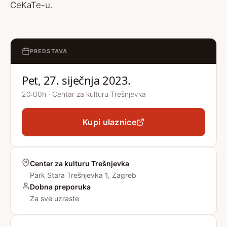
CeKaTe-u.
PREDSTAVA
Pet, 27. siječnja 2023.
20:00h · Centar za kulturu Trešnjevka
Kupi ulaznice
Centar za kulturu Trešnjevka
Park Stara Trešnjevka 1, Zagreb
Dobna preporuka
Za sve uzraste