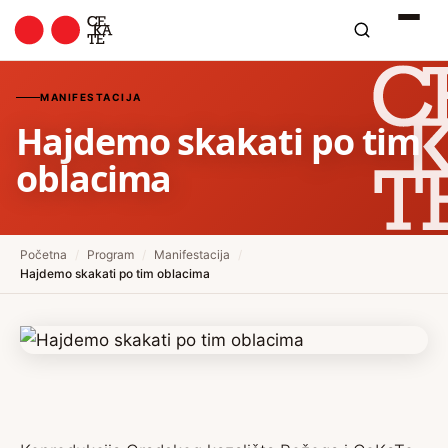
MANIFESTACIJA
Hajdemo skakati po tim
oblacima
Početna
/
Program
/
Manifestacija
/
Hajdemo skakati po tim oblacima