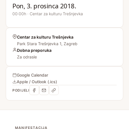
Pon, 3. prosinca 2018.
00:00h · Centar za kulturu Trešnjevka
Centar za kulturu Trešnjevka
Park Stara Trešnjevka 1, Zagreb
Dobna preporuka
Za odrasle
Google Calendar
Apple / Outlook (.ics)
PODIJELI
MANIFESTACIJA