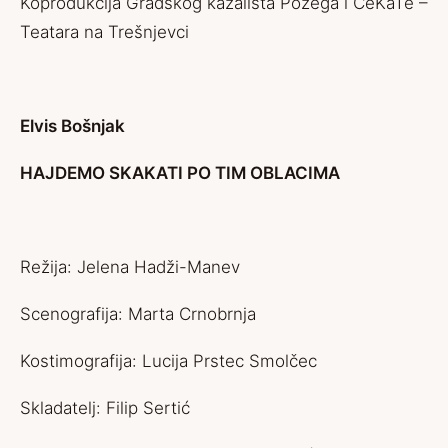
Koprodukcija Gradskog kazališta Požega i CeKaTe –
Teatara na Trešnjevci
Elvis Bošnjak
HAJDEMO SKAKATI PO TIM OBLACIMA
Režija: Jelena Hadži-Manev
Scenografija: Marta Crnobrnja
Kostimografija: Lucija Prstec Smolčec
Skladatelj: Filip Sertić