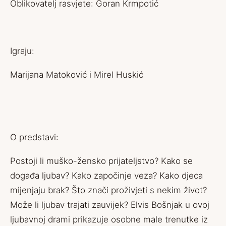
Oblikovatelj rasvjete: Goran Krmpotić
Igraju:
Marijana Matoković i Mirel Huskić
O predstavi:
Postoji li muško-žensko prijateljstvo? Kako se
događa ljubav? Kako započinje veza? Kako djeca
mijenjaju brak? Što znači proživjeti s nekim život?
Može li ljubav trajati zauvijek? Elvis Bošnjak u ovoj
ljubavnoj drami prikazuje osobne male trenutke iz