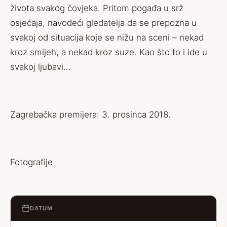
života svakog čovjeka. Pritom pogađa u srž
osjećaja, navodeći gledatelja da se prepozna u
svakoj od situacija koje se nižu na sceni – nekad
kroz smijeh, a nekad kroz suze. Kao što to i ide u
svakoj ljubavi…
Zagrebačka premijera: 3. prosinca 2018.
Fotografije
DATUM