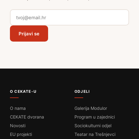
Prijavi se
O CEKATE-U
ODJELI
O nama
Galerija Modulor
CEKATE dvorana
Program u zajednici
Novosti
Sociokulturni odjel
EU projekti
Teatar na Trešnjevci