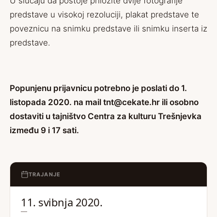
U slučaju da postoje priložite dvije fotografije
predstave u visokoj rezoluciji, plakat predstave te
poveznicu na snimku predstave ili snimku inserta iz
predstave.
Popunjenu prijavnicu potrebno je poslati do 1.
listopada 2020. na mail
tnt@cekate.hr
ili osobno
dostaviti u tajništvo Centra za kulturu Trešnjevka
između 9 i 17 sati.
TRAJANJE
11. svibnja 2020.
—