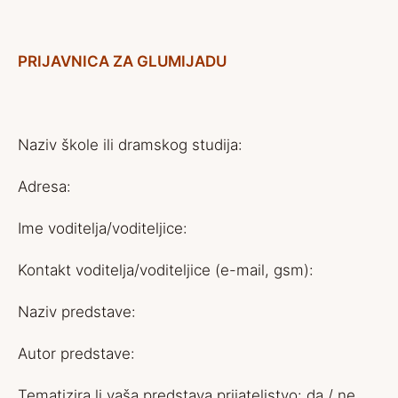
PRIJAVNICA ZA GLUMIJADU
Naziv škole ili dramskog studija:
Adresa:
Ime voditelja/voditeljice:
Kontakt voditelja/voditeljice (e-mail, gsm):
Naziv predstave:
Autor predstave:
Tematizira li vaša predstava prijateljstvo: da / ne