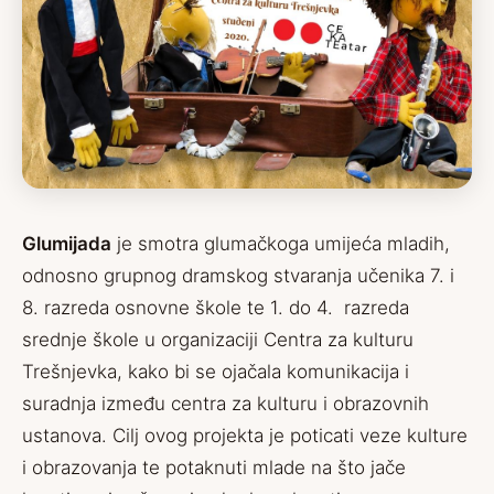
Glumijada
je smotra glumačkoga umijeća mladih,
odnosno grupnog dramskog stvaranja učenika 7. i
8. razreda osnovne škole te 1. do 4. razreda
srednje škole u organizaciji Centra za kulturu
Trešnjevka, kako bi se ojačala komunikacija i
suradnja između centra za kulturu i obrazovnih
ustanova. Cilj ovog projekta je poticati veze kulture
i obrazovanja te potaknuti mlade na što jače