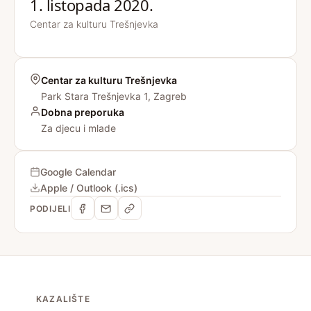
1. listopada 2020.
Centar za kulturu Trešnjevka
Centar za kulturu Trešnjevka
Park Stara Trešnjevka 1, Zagreb
Dobna preporuka
Za djecu i mlade
Google Calendar
Apple / Outlook (.ics)
PODIJELI
KAZALIŠTE