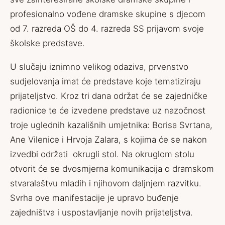
profesionalno vođene dramske skupine s djecom
od 7. razreda OŠ do 4. razreda SS prijavom svoje
školske predstave.
U slučaju iznimno velikog odaziva, prvenstvo
sudjelovanja imat će predstave koje tematiziraju
prijateljstvo. Kroz tri dana održat će se zajedničke
radionice te će izvedene predstave uz nazočnost
troje uglednih kazališnih umjetnika: Borisa Svrtana,
Ane Vilenice i Hrvoja Zalara, s kojima će se nakon
izvedbi održati okrugli stol. Na okruglom stolu
otvorit će se dvosmjerna komunikacija o dramskom
stvaralaštvu mladih i njihovom daljnjem razvitku.
Svrha ove manifestacije je upravo buđenje
zajedništva i uspostavljanje novih prijateljstva.