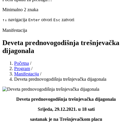
Minimalno 2 znaka
navigacija
otvori
zatvori
↑
↓
Enter
Esc
Manifestacija
Deveta prednovogodišnja trešnjevačka
dijagonala
Početna
/
Program
/
Manifestacija
/
Deveta prednovogodišnja trešnjevačka dijagonala
Deveta prednovogodišnja trešnjevačka dijagonala
Srijeda, 29.12.2021. u 18 sati
sastanak je na Trešnjevačkom placu