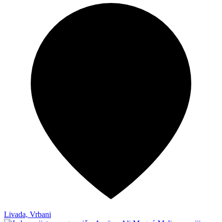
Livada, Vrbani