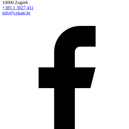
10000 Zagreb
+385 1 3027 411
info@cekate.hr