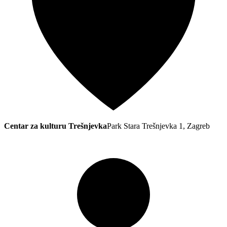
Centar za kulturu Trešnjevka
Park Stara Trešnjevka 1, Zagreb