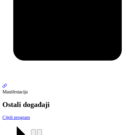
Manifestacija
Ostali događaji
Cijeli program