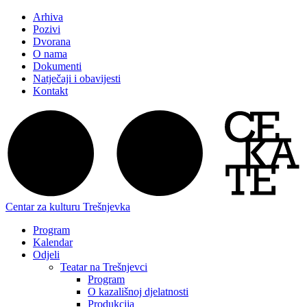
Arhiva
Pozivi
Dvorana
O nama
Dokumenti
Natječaji i obavijesti
Kontakt
Centar za kulturu Trešnjevka
Program
Kalendar
Odjeli
Teatar na Trešnjevci
Program
O kazališnoj djelatnosti
Produkcija