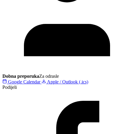
Dobna preporuka
Za odrasle
Google Calendar
Apple / Outlook (.ics)
Podijeli