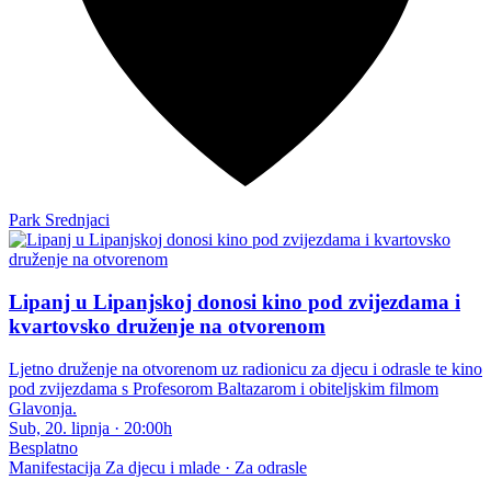
Park Srednjaci
Lipanj u Lipanjskoj donosi kino pod zvijezdama i
kvartovsko druženje na otvorenom
Ljetno druženje na otvorenom uz radionicu za djecu i odrasle te kino
pod zvijezdama s Profesorom Baltazarom i obiteljskim filmom
Glavonja.
Sub, 20. lipnja
·
20:00h
Besplatno
Manifestacija
Za djecu i mlade · Za odrasle