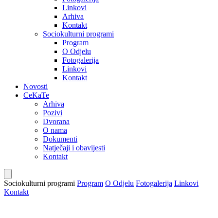
Linkovi
Arhiva
Kontakt
Sociokulturni programi
Program
O Odjelu
Fotogalerija
Linkovi
Kontakt
Novosti
CeKaTe
Arhiva
Pozivi
Dvorana
O nama
Dokumenti
Natječaji i obavijesti
Kontakt
Sociokulturni programi
Program
O Odjelu
Fotogalerija
Linkovi
Kontakt