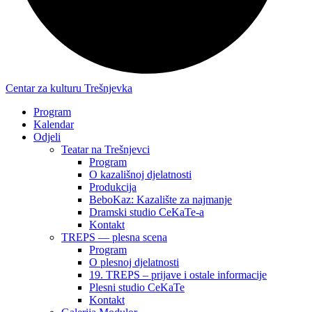
Centar za kulturu Trešnjevka
Program
Kalendar
Odjeli
Teatar na Trešnjevci
Program
O kazališnoj djelatnosti
Produkcija
BeboKaz: Kazalište za najmanje
Dramski studio CeKaTe-a
Kontakt
TREPS — plesna scena
Program
O plesnoj djelatnosti
19. TREPS – prijave i ostale informacije
Plesni studio CeKaTe
Kontakt