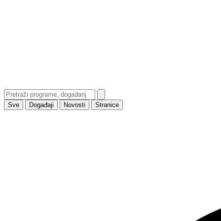
Sve
Događaji
Novosti
Stranice