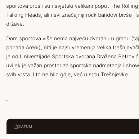
sportova prošli su i svjetski velikani poput The Rolling
Talking Heads, ali i svi značajniji rock bandovi bivše i
države.
Dom sportova više nema najveću dvoranu u gradu (taj
pripada Areni), niti je najsuvremenija velika trešnjeva
je od Univerzijade Sportska dvorana Dražena Petrovića
uvijek je važan prostor za sportska nadmetanja i sho
svih vrsta. I to ne bilo gdje, već u srcu Trešnjevke.
DATUM