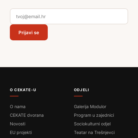
Prijavi se
O CEKATE-U
ODJELI
O nama
Galerija Modulor
CEKATE dvorana
Program u zajednici
Novosti
Sociokulturni odjel
EU projekti
Teatar na Trešnjevci