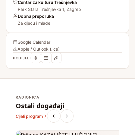
Centar za kulturu Trešnjevka
Park Stara Trešnjevka 1, Zagreb
Dobna preporuka
Za djecu i mlade
Google Calendar
Apple / Outlook (.ics)
PODIJELI
RADIONICA
Ostali događaji
Cijeli program