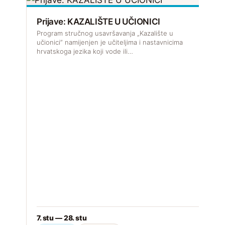
Prijave: KAZALIŠTE U UČIONICI
Program stručnog usavršavanja „Kazalište u
učionici” namijenjen je učiteljima i nastavnicima
hrvatskoga jezika koji vode ili…
D
k
2
7. stu — 28. stu