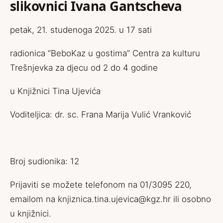
slikovnici Ivana Gantscheva
petak, 21. studenoga 2025. u 17 sati
radionica “BeboKaz u gostima” Centra za kulturu
Trešnjevka za djecu od 2 do 4 godine
u Knjižnici Tina Ujevića
Voditeljica: dr. sc. Frana Marija Vulić Vranković
Broj sudionika: 12
Prijaviti se možete telefonom na 01/3095 220,
emailom na knjiznica.tina.ujevica@kgz.hr ili osobno
u knjižnici.