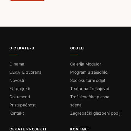
O CEKATE-U
ODJELI
O nama
Galerija Modulor
CEKATE dvorana
Program u zajednici
Novosti
Sociokulturni odjel
EU projekti
Teatar na Trešnjevci
Dokumenti
Trešnjevačka plesna
Pristupačnost
scena
Kontakt
Zagrebački glazbeni podij
CEKATE PROJEKTI
KONTAKT