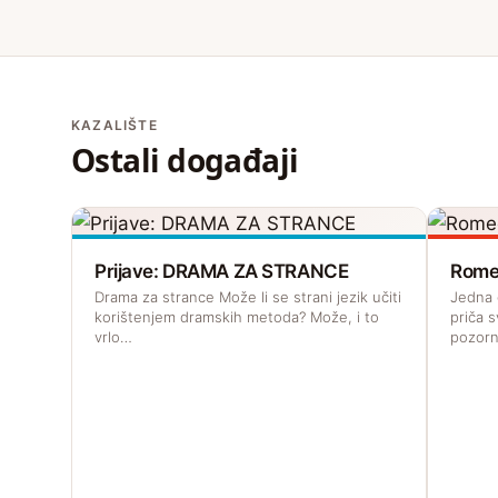
KAZALIŠTE
Ostali događaji
Prijave: DRAMA ZA STRANCE
Romeo
Drama za strance Može li se strani jezik učiti
Jedna o
korištenjem dramskih metoda? Može, i to
priča s
vrlo…
pozornicu