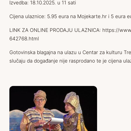
Izvedba: 18.10.2025. u 11 sati
Cijena ulaznice: 5.95 eura na Mojekarte.hr i 5 eura e
LINK ZA ONLINE PRODAJU ULAZNICA:
https://www.
642768.html
Gotovinska blagajna na ulazu u Centar za kulturu Tr
slučaju da događanje nije rasprodano te je cijena ula