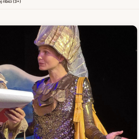
 ribici (3+)