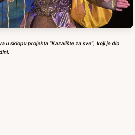
 u sklopu projekta “Kazalište za sve”, koji je dio
ini.