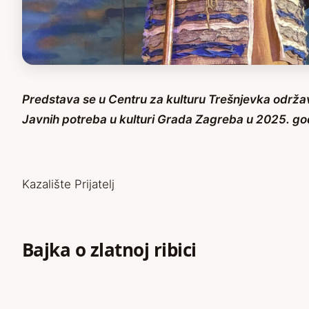
Predstava se u Centru za kulturu Trešnjevka održava
Javnih potreba u kulturi Grada Zagreba u 2025. god
Kazalište Prijatelj
Bajka o zlatnoj ribici