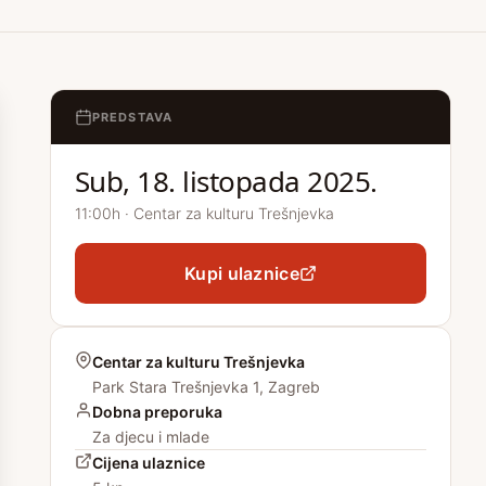
PREDSTAVA
Sub, 18. listopada 2025.
11:00h · Centar za kulturu Trešnjevka
Kupi ulaznice
Centar za kulturu Trešnjevka
Park Stara Trešnjevka 1, Zagreb
Dobna preporuka
Za djecu i mlade
Cijena ulaznice