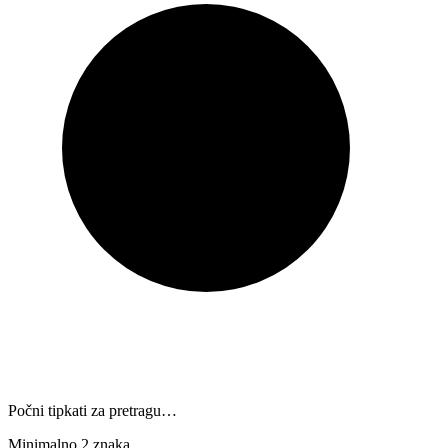
Počni tipkati za pretragu…
Minimalno 2 znaka