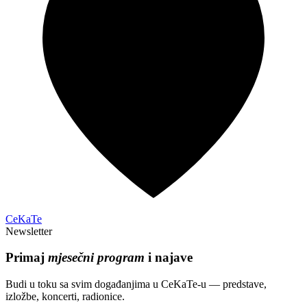
CeKaTe
Newsletter
Primaj
mjesečni program
i najave
Budi u toku sa svim događanjima u CeKaTe-u — predstave,
izložbe, koncerti, radionice.