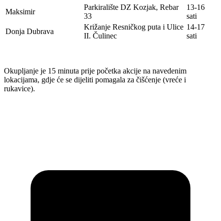
Parkiralište DZ Kozjak, Rebar
13-16
Maksimir
33
sati
Križanje Resničkog puta i Ulice
14-17
Donja Dubrava
II. Čulinec
sati
Okupljanje je 15 minuta prije početka akcije na navedenim
lokacijama, gdje će se dijeliti pomagala za čišćenje (vreće i
rukavice).