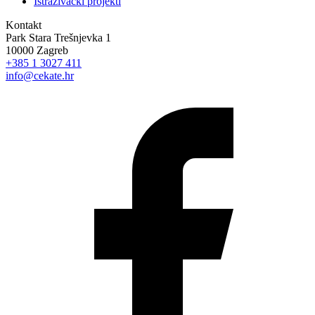
Istraživački projekti
Kontakt
Park Stara Trešnjevka 1
10000 Zagreb
+385 1 3027 411
info@cekate.hr