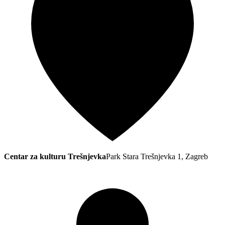
Centar za kulturu Trešnjevka
Park Stara Trešnjevka 1, Zagreb