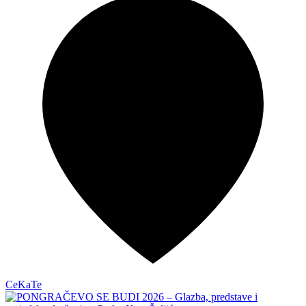
CeKaTe