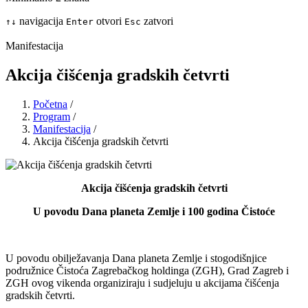
navigacija
otvori
zatvori
↑
↓
Enter
Esc
Manifestacija
Akcija čišćenja gradskih četvrti
Početna
/
Program
/
Manifestacija
/
Akcija čišćenja gradskih četvrti
Akcija čišćenja gradskih četvrti
U povodu Dana planeta Zemlje i 100 godina Čistoće
U povodu obilježavanja Dana planeta Zemlje i stogodišnjice
podružnice Čistoća Zagrebačkog holdinga (ZGH), Grad Zagreb i
ZGH ovog vikenda organiziraju i sudjeluju u akcijama čišćenja
gradskih četvrti.