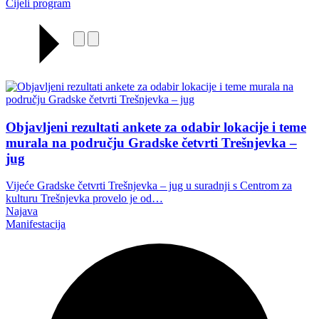
Cijeli program
Objavljeni rezultati ankete za odabir lokacije i teme
murala na području Gradske četvrti Trešnjevka –
jug
Vijeće Gradske četvrti Trešnjevka – jug u suradnji s Centrom za
kulturu Trešnjevka provelo je od…
Najava
Manifestacija