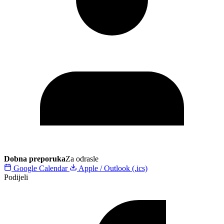
Dobna preporuka
Za odrasle
Google Calendar
Apple / Outlook (.ics)
Podijeli