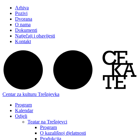
Arhiva
Pozivi
Dvorana
O nama
Dokumenti
Natječaji i obavijesti
Kontakt
Centar za kulturu Trešnjevka
Program
Kalendar
Odjeli
Teatar na Trešnjevci
Program
O kazališnoj djelatnosti
Produkcija