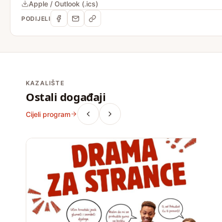
Apple / Outlook (.ics)
PODIJELI
KAZALIŠTE
Ostali događaji
Cijeli program