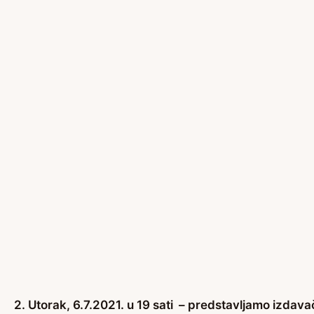
2. Utorak, 6.7.2021. u 19 sati – predstavljamo izdava