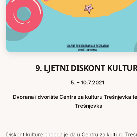
9. LJETNI DISKONT KULTU
5. – 10.7.2021.
Dvorana i dvorište Centra za kulturu Trešnjevka t
Trešnjevka
Diskont kulture prigoda je da u Centru za kulturu Treš