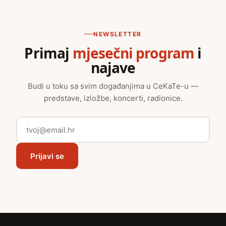
NEWSLETTER
Primaj
mjesečni program
i
najave
Budi u toku sa svim događanjima u CeKaTe-u —
predstave, izložbe, koncerti, radionice.
Prijavi se