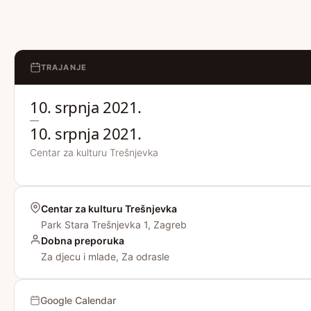
TRAJANJE
10. srpnja 2021.
—
10. srpnja 2021.
Centar za kulturu Trešnjevka
Centar za kulturu Trešnjevka
Park Stara Trešnjevka 1, Zagreb
Dobna preporuka
Za djecu i mlade, Za odrasle
Google Calendar