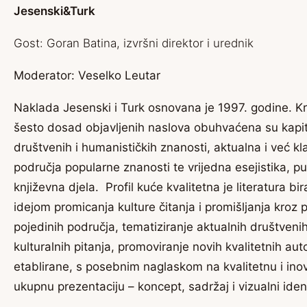
Jesenski&Turk
Gost: Goran Batina, izvršni direktor i urednik
Moderator: Veselko Leutar
Naklada Jesenski i Turk osnovana je 1997. godine. Kr
šesto dosad objavljenih naslova obuhvaćena su kapit
društvenih i humanističkih znanosti, aktualna i već kla
područja popularne znanosti te vrijedna esejistika, pub
književna djela. Profil kuće kvalitetna je literatura bi
idejom promicanja kulture čitanja i promišljanja kroz p
pojedinih područja, tematiziranje aktualnih društvenih, 
kulturalnih pitanja, promoviranje novih kvalitetnih au
etablirane, s posebnim naglaskom na kvalitetnu i ino
ukupnu prezentaciju – koncept, sadržaj i vizualni ident