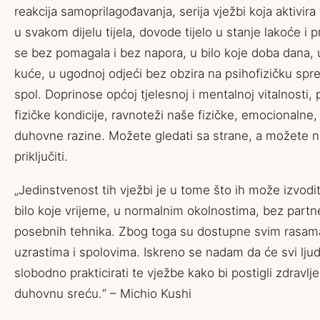
reakcija samoprilagođavanja, serija vježbi koja aktivira 
u svakom dijelu tijela, dovode tijelo u stanje lakoće i 
se bez pomagala i bez napora, u bilo koje doba dana, u
kuće, u ugodnoj odjeći bez obzira na psihofizičku spr
spol. Doprinose općoj tjelesnoj i mentalnoj vitalnosti,
fizičke kondicije, ravnoteži naše fizičke, emocionalne,
duhovne razine. Možete gledati sa strane, a možete n
priključiti.
„Jedinstvenost tih vježbi je u tome što ih može izvodit
bilo koje vrijeme, u normalnim okolnostima, bez partner
posebnih tehnika. Zbog toga su dostupne svim rasam
uzrastima i spolovima. Iskreno se nadam da će svi ljudi
slobodno prakticirati te vježbe kako bi postigli zdravlje,
duhovnu sreću.“ – Michio Kushi