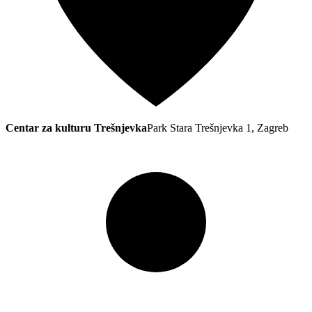
Centar za kulturu Trešnjevka
Park Stara Trešnjevka 1, Zagreb