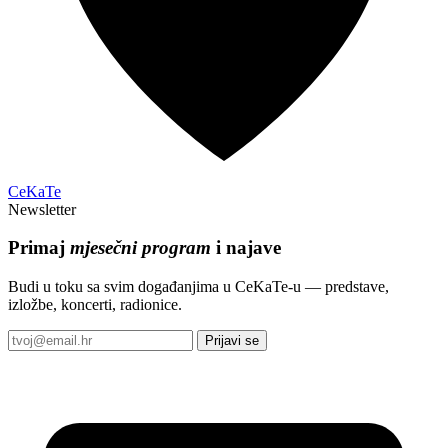
CeKaTe
Newsletter
Primaj
mjesečni program
i najave
Budi u toku sa svim događanjima u CeKaTe-u — predstave,
izložbe, koncerti, radionice.
Prijavi se