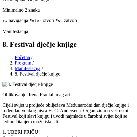
Minimalno 2 znaka
navigacija
otvori
zatvori
↑
↓
Enter
Esc
Manifestacija
8. Festival dječje knjige
Početna
/
Program
/
Manifestacija
/
8. Festival dječje knjige
Oblikovanje: Irena Frantal, mag.art.
Cijeli svijet u proljeće obilježava Međunarodni dan dječje knjige i
rođendan velikog pisca H. C. Andersena. Organiziramo već osmi
Festival koji slavi knjigu i uvodi najmlađe u čarobni svijet koji se
jedino čitanjem može iskusiti.
1. UBERI PRIČU!