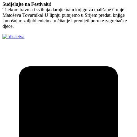
Sudjelujte na Festivalu!
Tijekom travnja i svibnja darujte nam knjigu za mališane Gunje i
Matoševa Tovarnika! U lipnju putujemo u Srijem predati knjige
tamošnjim zaljubljenicima u čitanje i prenijeti poruke zagrebačke
djece.