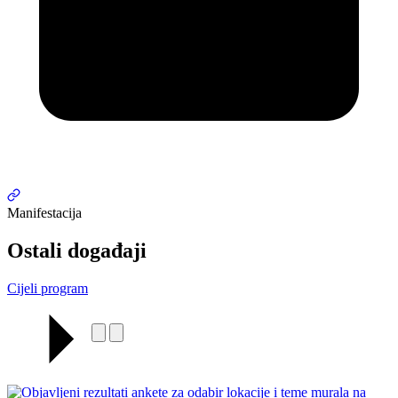
Manifestacija
Ostali događaji
Cijeli program