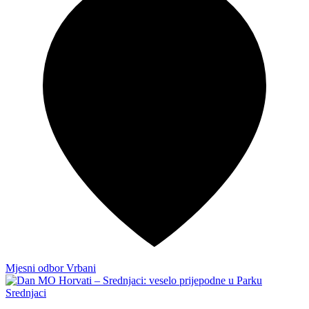
Mjesni odbor Vrbani