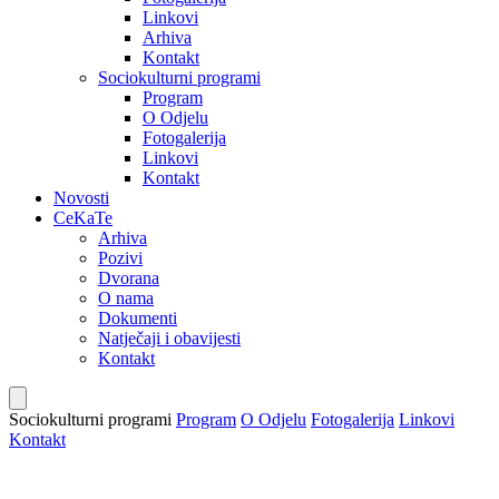
Linkovi
Arhiva
Kontakt
Sociokulturni programi
Program
O Odjelu
Fotogalerija
Linkovi
Kontakt
Novosti
CeKaTe
Arhiva
Pozivi
Dvorana
O nama
Dokumenti
Natječaji i obavijesti
Kontakt
Sociokulturni programi
Program
O Odjelu
Fotogalerija
Linkovi
Kontakt