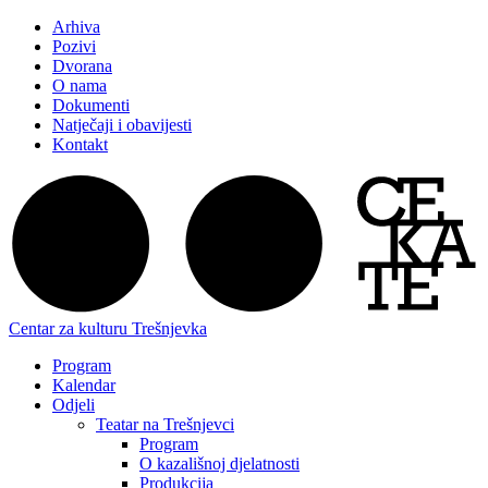
Arhiva
Pozivi
Dvorana
O nama
Dokumenti
Natječaji i obavijesti
Kontakt
Centar za kulturu Trešnjevka
Program
Kalendar
Odjeli
Teatar na Trešnjevci
Program
O kazališnoj djelatnosti
Produkcija