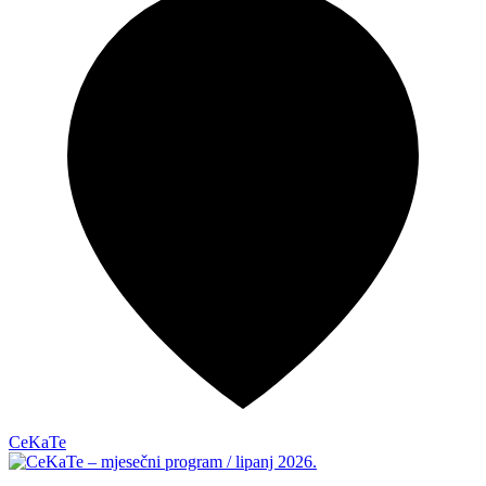
CeKaTe