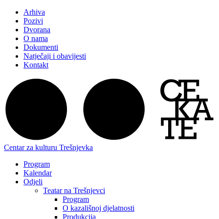
Arhiva
Pozivi
Dvorana
O nama
Dokumenti
Natječaji i obavijesti
Kontakt
Centar za kulturu Trešnjevka
Program
Kalendar
Odjeli
Teatar na Trešnjevci
Program
O kazališnoj djelatnosti
Produkcija