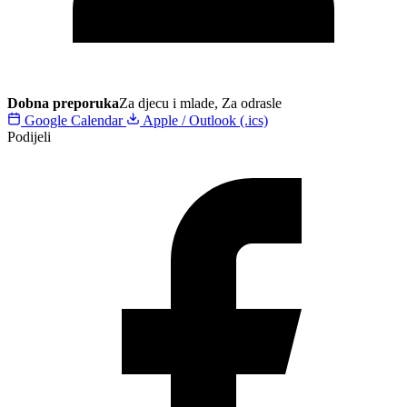
Dobna preporuka
Za djecu i mlade, Za odrasle
Google Calendar
Apple / Outlook (.ics)
Podijeli