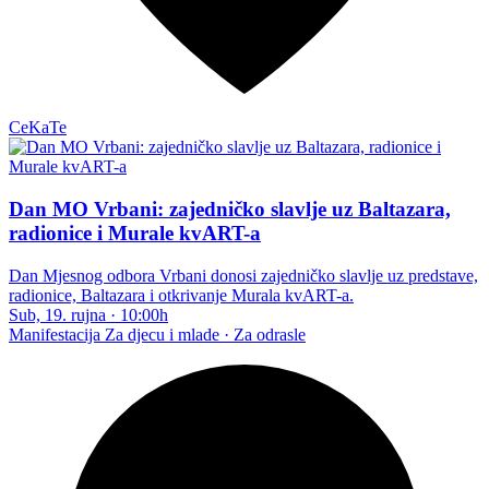
CeKaTe
Dan MO Vrbani: zajedničko slavlje uz Baltazara,
radionice i Murale kvART-a
Dan Mjesnog odbora Vrbani donosi zajedničko slavlje uz predstave,
radionice, Baltazara i otkrivanje Murala kvART-a.
Sub, 19. rujna
·
10:00h
Manifestacija
Za djecu i mlade · Za odrasle