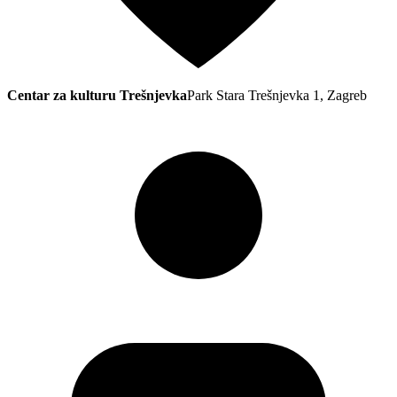
Centar za kulturu Trešnjevka
Park Stara Trešnjevka 1, Zagreb