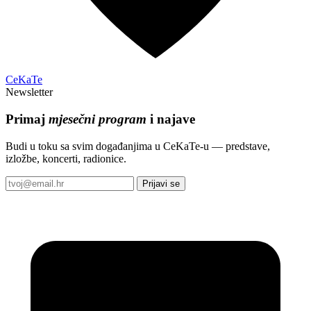
CeKaTe
Newsletter
Primaj
mjesečni program
i najave
Budi u toku sa svim događanjima u CeKaTe-u — predstave,
izložbe, koncerti, radionice.
Prijavi se