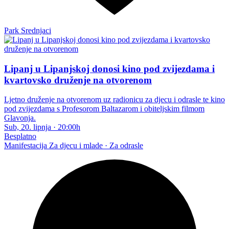
Park Srednjaci
Lipanj u Lipanjskoj donosi kino pod zvijezdama i
kvartovsko druženje na otvorenom
Ljetno druženje na otvorenom uz radionicu za djecu i odrasle te kino
pod zvijezdama s Profesorom Baltazarom i obiteljskim filmom
Glavonja.
Sub, 20. lipnja
·
20:00h
Besplatno
Manifestacija
Za djecu i mlade · Za odrasle