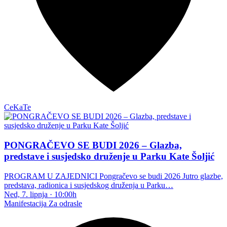
CeKaTe
PONGRAČEVO SE BUDI 2026 – Glazba,
predstave i susjedsko druženje u Parku Kate Šoljić
PROGRAM U ZAJEDNICI Pongračevo se budi 2026 Jutro glazbe,
predstava, radionica i susjedskog druženja u Parku…
Ned, 7. lipnja
·
10:00h
Manifestacija
Za odrasle