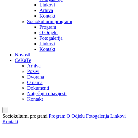
Linkovi
Arhiva
Kontakt
Sociokulturni programi
Program
O Odjelu
Fotogalerija
Linkovi
Kontakt
Novosti
CeKaTe
Arhiva
Pozivi
Dvorana
O nama
Dokumenti
Natječaji i obavijesti
Kontakt
Sociokulturni programi
Program
O Odjelu
Fotogalerija
Linkovi
Kontakt