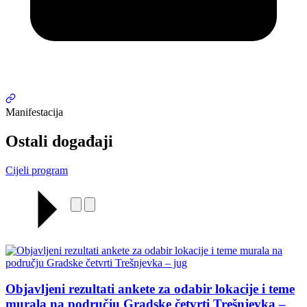
Manifestacija
Ostali događaji
Cijeli program
Objavljeni rezultati ankete za odabir lokacije i teme
murala na području Gradske četvrti Trešnjevka –