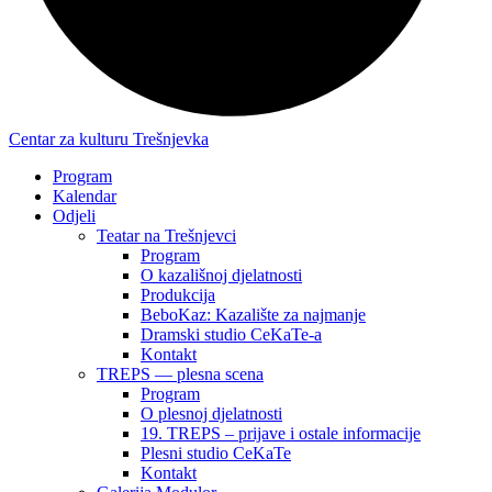
Centar za kulturu Trešnjevka
Program
Kalendar
Odjeli
Teatar na Trešnjevci
Program
O kazališnoj djelatnosti
Produkcija
BeboKaz: Kazalište za najmanje
Dramski studio CeKaTe-a
Kontakt
TREPS — plesna scena
Program
O plesnoj djelatnosti
19. TREPS – prijave i ostale informacije
Plesni studio CeKaTe
Kontakt