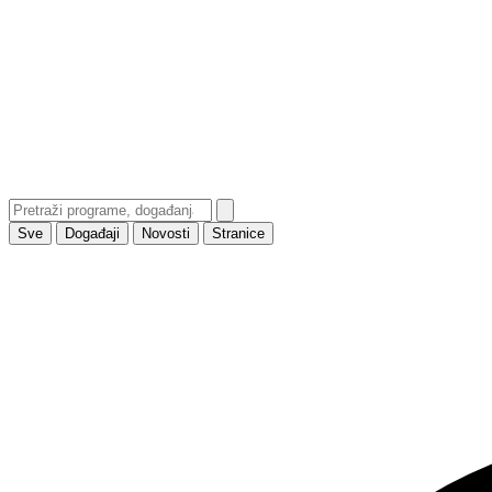
Sve
Događaji
Novosti
Stranice