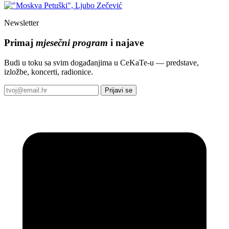
Newsletter
Primaj
mjesečni program
i najave
Budi u toku sa svim događanjima u CeKaTe-u — predstave,
izložbe, koncerti, radionice.
Prijavi se