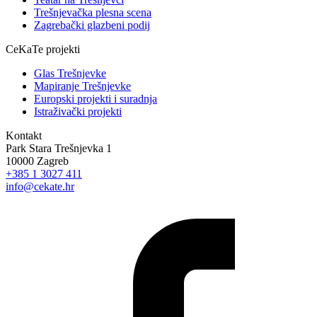
Trešnjevačka plesna scena
Zagrebački glazbeni podij
CeKaTe projekti
Glas Trešnjevke
Mapiranje Trešnjevke
Europski projekti i suradnja
Istraživački projekti
Kontakt
Park Stara Trešnjevka 1
10000 Zagreb
+385 1 3027 411
info@cekate.hr