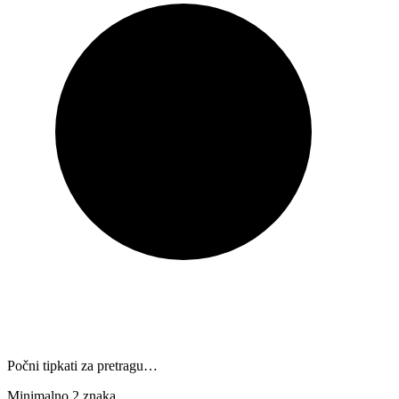
Počni tipkati za pretragu…
Minimalno 2 znaka