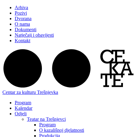
Arhiva
Pozivi
Dvorana
O nama
Dokumenti
Natječaji i obavijesti
Kontakt
Centar za kulturu Trešnjevka
Program
Kalendar
Odjeli
Teatar na Trešnjevci
Program
O kazališnoj djelatnosti
Produkcija