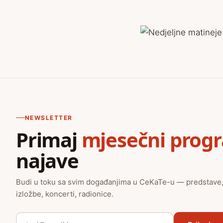
NEWSLETTER
Primaj
mjesečni prog
najave
Budi u toku sa svim događanjima u CeKaTe-u — predstave
izložbe, koncerti, radionice.