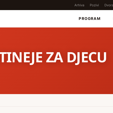
Arhiva
Pozivi
Dvor
PROGRAM
TINEJE ZA DJECU