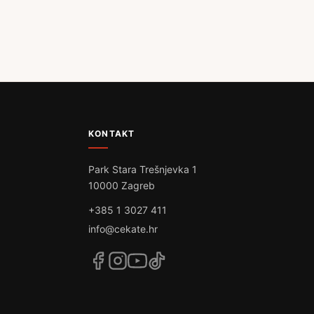
KONTAKT
Park Stara Trešnjevka 1
10000 Zagreb
+385 1 3027 411
info@cekate.hr