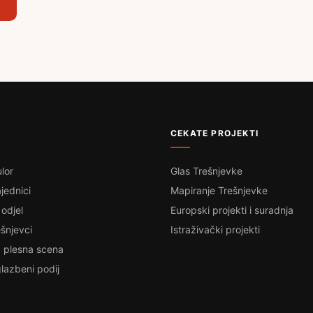
CEKATE PROJEKTI
lor
Glas Trešnjevke
jednici
Mapiranje Trešnjevke
 odjel
Europski projekti i suradnja
šnjevci
Istraživački projekti
 plesna scena
lazbeni podij