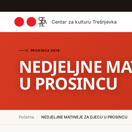
Centar za kulturu Trešnjevka
2. PROSINCA 2016.
NEDJELJNE MA
U PROSINCU
Početna
/
NEDJELJNE MATINEJE ZA DJECU U PROSINCU