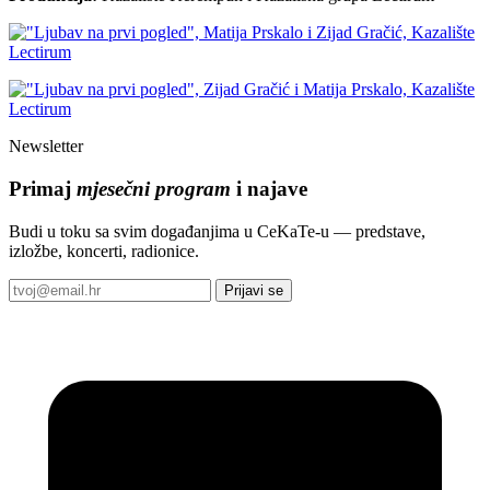
Newsletter
Primaj
mjesečni program
i najave
Budi u toku sa svim događanjima u CeKaTe-u — predstave,
izložbe, koncerti, radionice.
Prijavi se