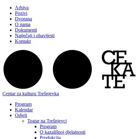
Arhiva
Pozivi
Dvorana
O nama
Dokumenti
Natječaji i obavijesti
Kontakt
Centar za kulturu Trešnjevka
Program
Kalendar
Odjeli
Teatar na Trešnjevci
Program
O kazališnoj djelatnosti
Produkcija