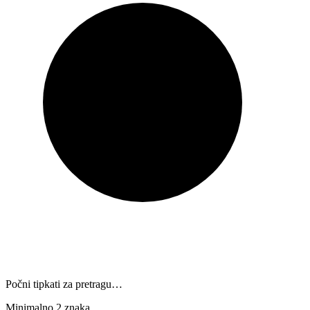
Počni tipkati za pretragu…
Minimalno 2 znaka