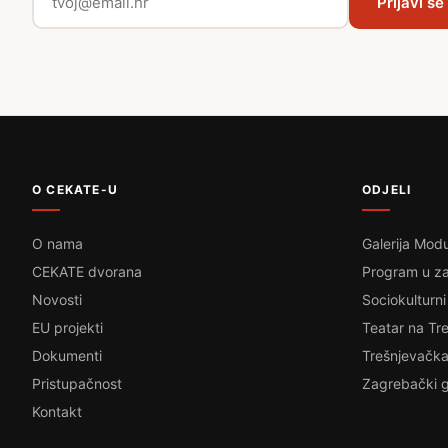
Prijavi se
O CEKATE-U
ODJELI
O nama
Galerija Modu
CEKATE dvorana
Program u za
Novosti
Sociokulturni
EU projekti
Teatar na Tre
Dokumenti
Trešnjevačka
Pristupačnost
Zagrebački g
Kontakt