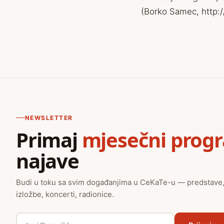
(Borko Samec, http:
NEWSLETTER
Primaj
mjesečni prog
najave
Budi u toku sa svim događanjima u CeKaTe-u — predstave
izložbe, koncerti, radionice.