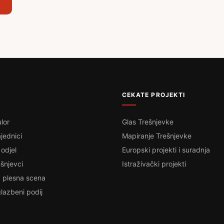
CEKATE PROJEKTI
lor
Glas Trešnjevke
jednici
Mapiranje Trešnjevke
 odjel
Europski projekti i suradnja
šnjevci
Istraživački projekti
 plesna scena
lazbeni podij