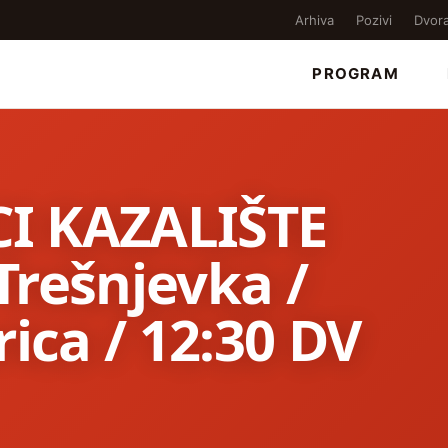
Arhiva
Pozivi
Dvor
PROGRAM
I KAZALIŠTE
 Trešnjevka /
rica / 12:30 DV