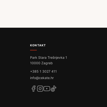
KONTAKT
Park Stara Trešnjevka 1
10000 Zagreb
+385 1 3027 411
info@cekate.hr