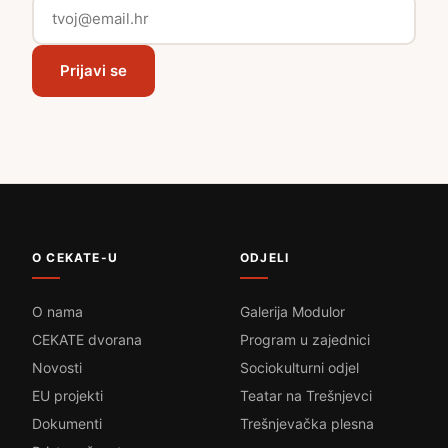
Prijavi se
O CEKATE-U
ODJELI
O nama
Galerija Modulor
CEKATE dvorana
Program u zajednici
Novosti
Sociokulturni odjel
EU projekti
Teatar na Trešnjevci
Dokumenti
Trešnjevačka plesna