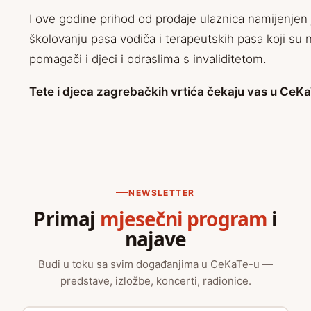
I ove godine prihod od prodaje ulaznica namijenjen 
školovanju pasa vodiča i terapeutskih pasa koji su 
pomagači i djeci i odraslima s invaliditetom.
Tete i djeca zagrebačkih vrtića čekaju vas u CeK
NEWSLETTER
Primaj
mjesečni program
i
najave
Budi u toku sa svim događanjima u CeKaTe-u —
predstave, izložbe, koncerti, radionice.