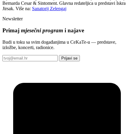
Bernarda Cesar & Sintoment. Glavna redateljica u predstavi Iskra
Jirsak. Više na:
Sanatorij Zelengaj
Newsletter
Primaj
mjesečni program
i najave
Budi u toku sa svim događanjima u CeKaTe-u — predstave,
izložbe, koncerti, radionice.
Prijavi se