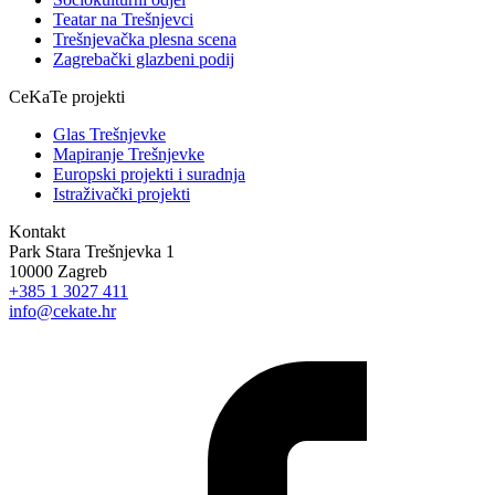
Teatar na Trešnjevci
Trešnjevačka plesna scena
Zagrebački glazbeni podij
CeKaTe projekti
Glas Trešnjevke
Mapiranje Trešnjevke
Europski projekti i suradnja
Istraživački projekti
Kontakt
Park Stara Trešnjevka 1
10000 Zagreb
+385 1 3027 411
info@cekate.hr