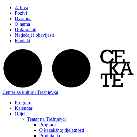
Arhiva
Pozivi
Dvorana
O nama
Dokumenti
Natječaji i obavijesti
Kontakt
Centar za kulturu Trešnjevka
Program
Kalendar
Odjeli
Teatar na Trešnjevci
Program
O kazališnoj djelatnosti
Produkcija