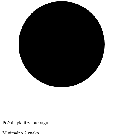
Počni tipkati za pretragu…
Minimalno 2 znaka