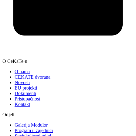
O CeKaTe-u
O nama
CEKATE dvorana
Novosti
EU projekti
Dokumenti
Pristupačnost
Kontakt
Odjeli
Galerija Modulor
Program u zajednici
Sociokulturni odjel